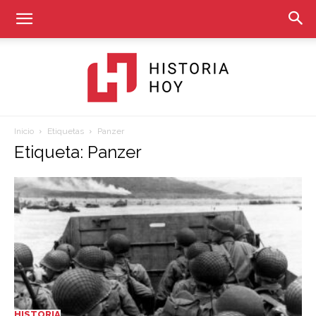
Inicio
Etiquetas
Panzer
Historia
Etiqueta: Panzer
Hoy
HISTORIA