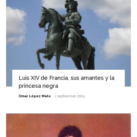
Luis XIV de Francia, sus amantes y la
princesa negra
-
Omar López Mato
1 septiembre, 2023