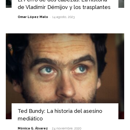
de Vladímir Démijov y los trasplantes
-
Omar López Mato
14 agosto, 2023
Ted Bundy: La historia del asesino
mediático
-
Mónica G. Álvarez
24 noviembre, 2020