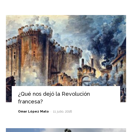
¿Qué nos dejó la Revolución
francesa?
-
Omar López Mato
11 julio, 2018