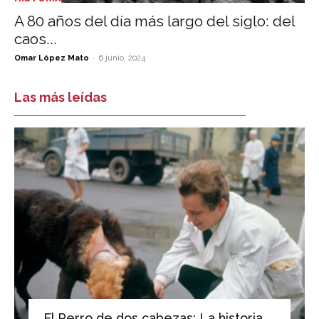
A 80 años del día más largo del siglo: del
caos...
-
Omar López Mato
6 junio, 2024
Las más leídas
El Perro de dos cabezas: La historia