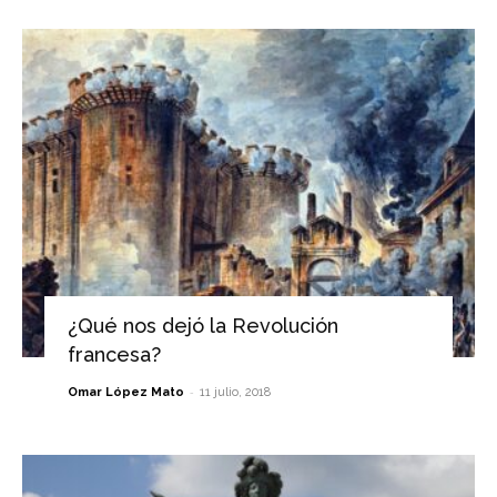
¿Qué nos dejó la Revolución
francesa?
-
Omar López Mato
11 julio, 2018