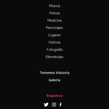
Música
Pintura
Medicina
Personajes
Lugares
Historia
Fotografía
Efemérides
Tenemos Historia
Galería
Seguinos