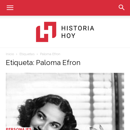
Inicio
Etiquetas
Paloma Efron
Historia
Etiqueta: Paloma Efron
Hoy
PERSONAJES