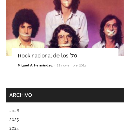
Rock nacional de los ’70
-
Miguel A. Hernández
22 noviembre, 2023
ARCHIVO
2026
2025
2024