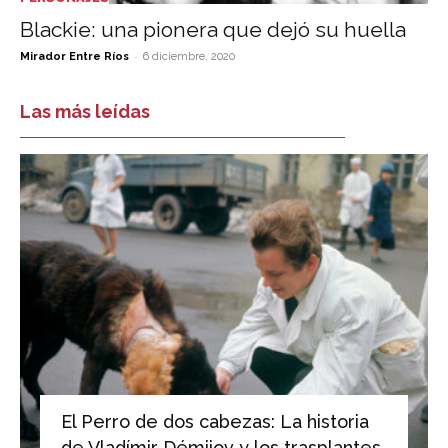
Blackie: una pionera que dejó su huella
-
Mirador Entre Ríos
6 diciembre, 2020
Las más leídas
El Perro de dos cabezas: La historia
de Vladímir Démijov y los trasplantes