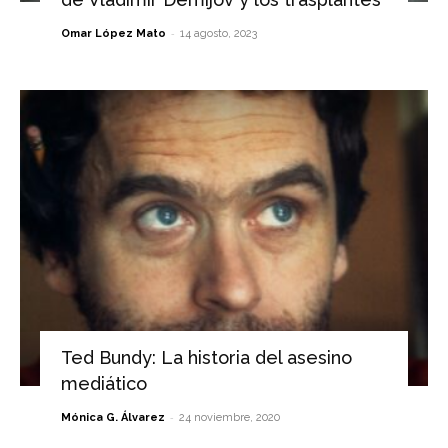
-
Omar López Mato
14 agosto, 2023
Ted Bundy: La historia del asesino
mediático
-
Mónica G. Álvarez
24 noviembre, 2020