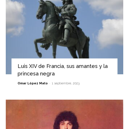
Luis XIV de Francia, sus amantes y la
princesa negra
-
Omar López Mato
1 septiembre, 2023