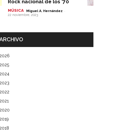
Rock nacional de los ’70
MÚSICA
-
Miguel A. Hernández
22 noviembre, 2023
ARCHIVO
2026
2025
2024
2023
2022
2021
2020
2019
2018