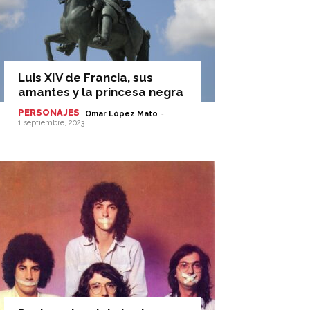
Luis XIV de Francia, sus
amantes y la princesa negra
PERSONAJES
-
Omar López Mato
1 septiembre, 2023