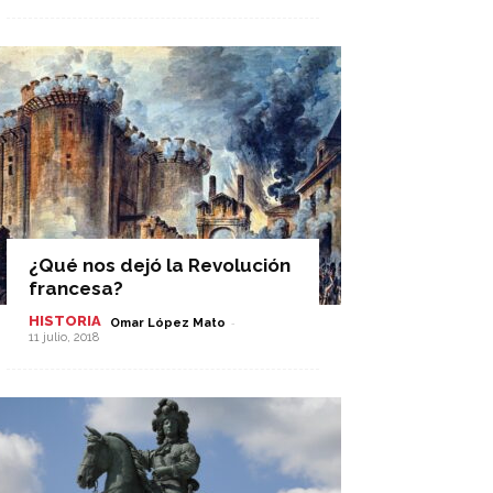
¿Qué nos dejó la Revolución
francesa?
HISTORIA
-
Omar López Mato
11 julio, 2018