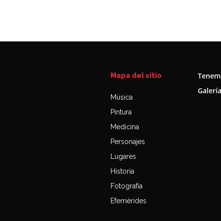
Tenemo
Mapa del sitio
Galerí
Música
Pintura
Medicina
Personajes
Lugares
Historia
Fotografía
Efemérides