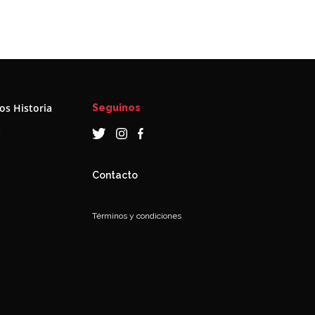
s Historia
Seguinos
a
Contacto
Términos y condiciones