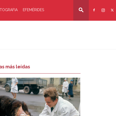
TOGRAFIA
EFEMÉRIDES
as más leídas