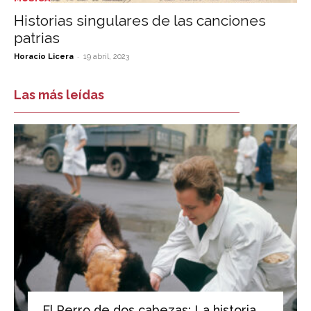
Historias singulares de las canciones
patrias
-
Horacio Licera
19 abril, 2023
Las más leídas
El Perro de dos cabezas: La historia