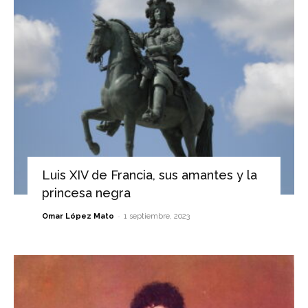
Luis XIV de Francia, sus amantes y la
princesa negra
-
Omar López Mato
1 septiembre, 2023