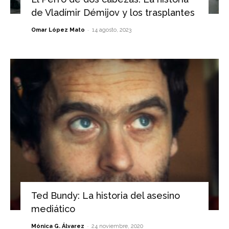
de Vladímir Démijov y los trasplantes
-
Omar López Mato
14 agosto, 2023
Ted Bundy: La historia del asesino
mediático
-
Mónica G. Álvarez
24 noviembre, 2020