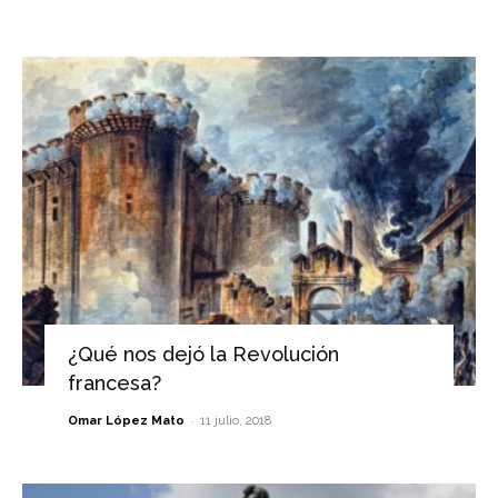
¿Qué nos dejó la Revolución
francesa?
-
Omar López Mato
11 julio, 2018