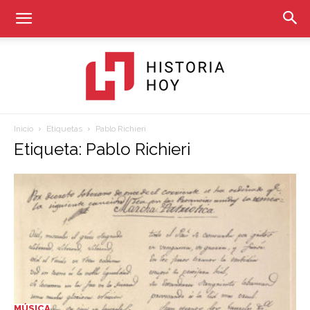
Inicio
Etiquetas
Pablo Richieri
Historia
Etiqueta: Pablo Richieri
Hoy
MÚSICA