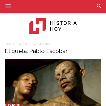
Inicio
Etiquetas
Pablo Escobar
Historia
Etiqueta: Pablo Escobar
Hoy
HISTORIA