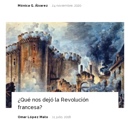
-
Mónica G. Álvarez
24 noviembre, 2020
¿Qué nos dejó la Revolución
francesa?
-
Omar López Mato
11 julio, 2018