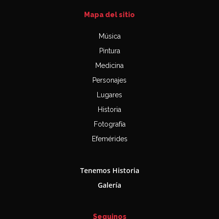
Mapa del sitio
Música
Pintura
Medicina
Personajes
Lugares
Historia
Fotografía
Efemérides
Tenemos Historia
Galería
Seguinos