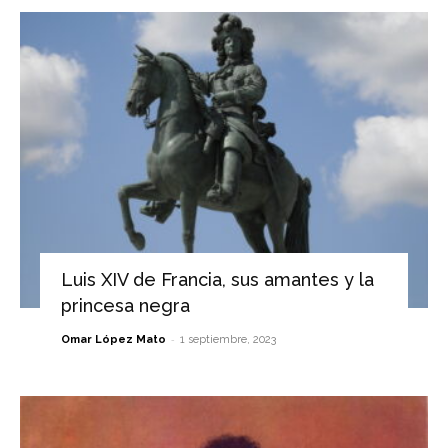
Luis XIV de Francia, sus amantes y la
princesa negra
-
Omar López Mato
1 septiembre, 2023