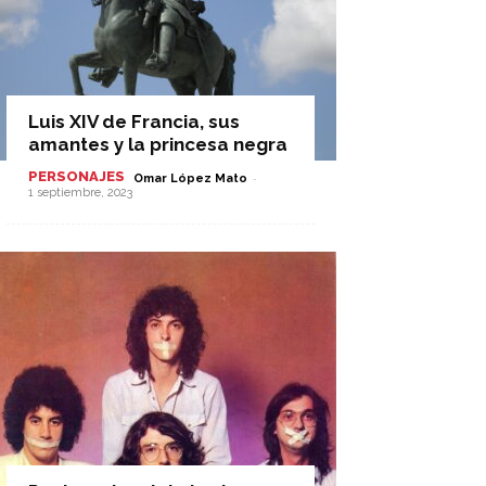
Luis XIV de Francia, sus
amantes y la princesa negra
PERSONAJES
-
Omar López Mato
1 septiembre, 2023