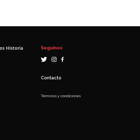
s Historia
Seguinos
a
Contacto
Términos y condiciones