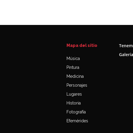
Tenemo
Mapa del sitio
Galerí
Música
Pintura
Medicina
Personajes
Lugares
Historia
Fotografía
Efemérides