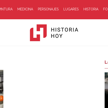
PINTURA
MEDICINA
PERSONAJES
LUGARES
HISTORIA
FO
Historia
L
Hoy