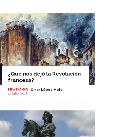
¿Qué nos dejó la Revolución
francesa?
HISTORIA
-
Omar López Mato
11 julio, 2018