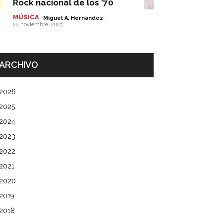
Rock nacional de los ’70
MÚSICA
-
Miguel A. Hernández
22 noviembre, 2023
ARCHIVO
2026
2025
2024
2023
2022
2021
2020
2019
2018