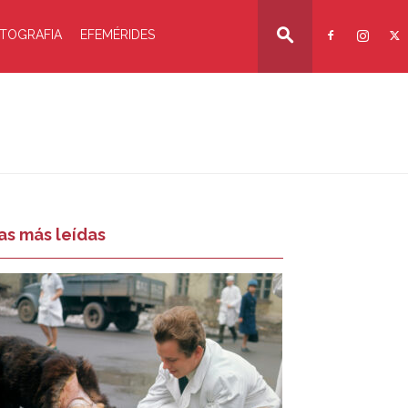
TOGRAFIA
EFEMÉRIDES
as más leídas