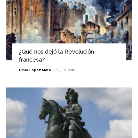
¿Qué nos dejó la Revolución
francesa?
-
Omar López Mato
11 julio, 2018