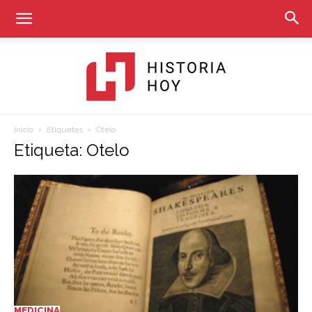
Inicio
Etiquetas
Otelo
Historia
Etiqueta: Otelo
Hoy
MEDICINA