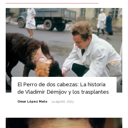
El Perro de dos cabezas: La historia
de Vladímir Démijov y los trasplantes
-
Omar López Mato
14 agosto, 2023