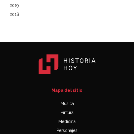
2019
2018
Mapa del sitio
Música
Pintura
Medicina
Personajes