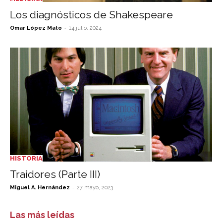
Los diagnósticos de Shakespeare
-
Omar López Mato
14 julio, 2024
HISTORIA
Traidores (Parte III)
-
Miguel A. Hernández
27 mayo, 2023
Las más leídas