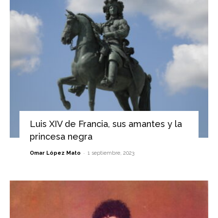
Luis XIV de Francia, sus amantes y la
princesa negra
-
Omar López Mato
1 septiembre, 2023