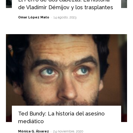
de Vladímir Démijov y los trasplantes
-
Omar López Mato
14 agosto, 2023
Ted Bundy: La historia del asesino
mediático
-
Mónica G. Álvarez
24 noviembre, 2020