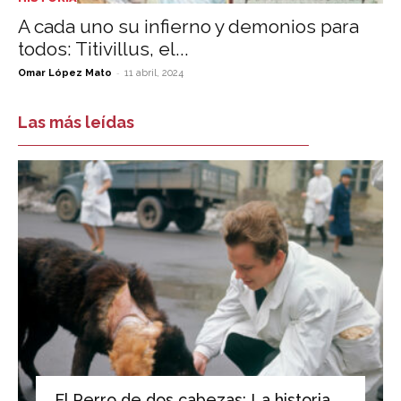
A cada uno su infierno y demonios para
todos: Titivillus, el...
-
Omar López Mato
11 abril, 2024
Las más leídas
El Perro de dos cabezas: La historia