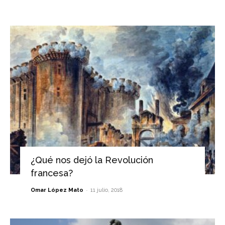
¿Qué nos dejó la Revolución
francesa?
-
Omar López Mato
11 julio, 2018