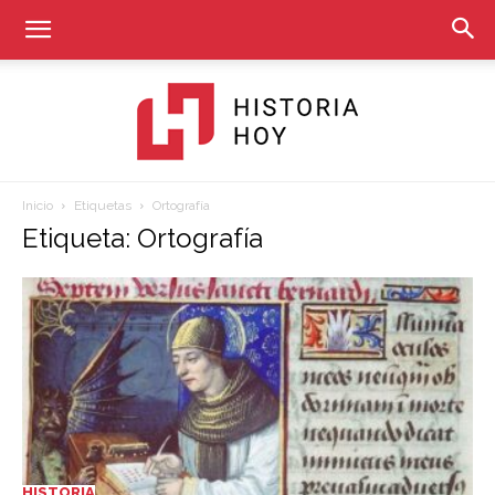
Inicio
Etiquetas
Ortografía
Historia
Etiqueta: Ortografía
Hoy
HISTORIA