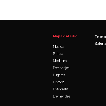
Tenemo
Mapa del sitio
Galerí
Música
Pintura
Medicina
Personajes
Lugares
Historia
Fotografía
Efemérides