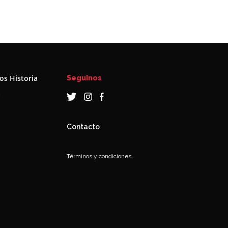
s Historia
Seguinos
a
Contacto
Términos y condiciones