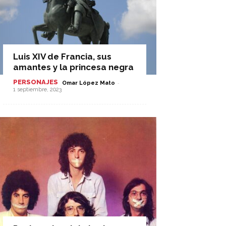
Luis XIV de Francia, sus
amantes y la princesa negra
PERSONAJES
-
Omar López Mato
1 septiembre, 2023