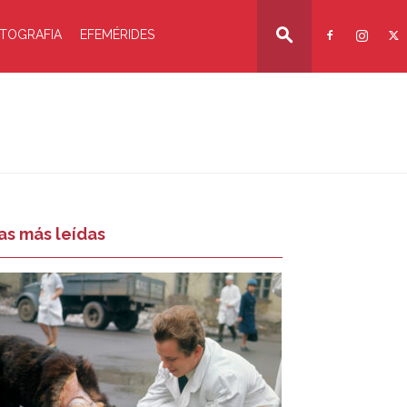
TOGRAFIA
EFEMÉRIDES
as más leídas