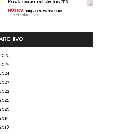
Rock nacional de los ’70
MÚSICA
-
Miguel A. Hernández
22 noviembre, 2023
ARCHIVO
2026
2025
2024
2023
2022
2021
2020
2019
2018