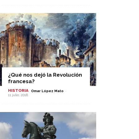
¿Qué nos dejó la Revolución
francesa?
HISTORIA
-
Omar López Mato
11 julio, 2018