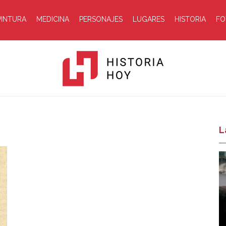
PINTURA
MEDICINA
PERSONAJES
LUGARES
HISTORIA
FO
Historia
L
Hoy