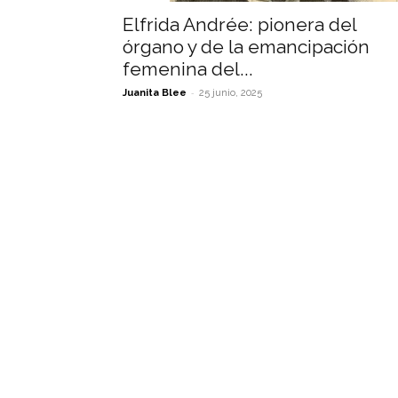
Elfrida Andrée: pionera del
órgano y de la emancipación
femenina del...
-
Juanita Blee
25 junio, 2025