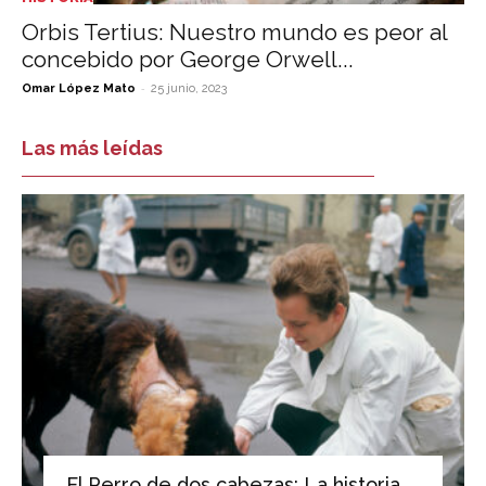
Orbis Tertius: Nuestro mundo es peor al
concebido por George Orwell...
-
Omar López Mato
25 junio, 2023
Las más leídas
El Perro de dos cabezas: La historia