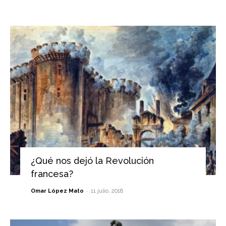
¿Qué nos dejó la Revolución
francesa?
-
Omar López Mato
11 julio, 2018