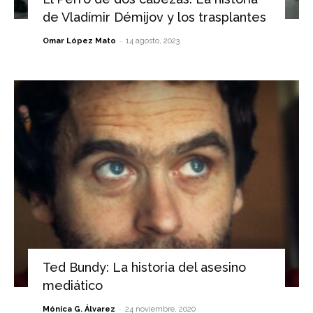
de Vladímir Démijov y los trasplantes
-
Omar López Mato
14 agosto, 2023
Ted Bundy: La historia del asesino
mediático
-
Mónica G. Álvarez
24 noviembre, 2020