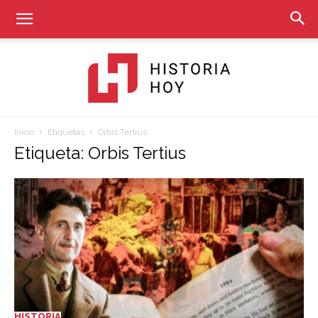
Inicio
Etiquetas
Orbis Tertius
Historia
Etiqueta: Orbis Tertius
Hoy
HISTORIA