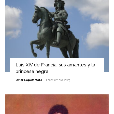
Luis XIV de Francia, sus amantes y la
princesa negra
-
Omar López Mato
1 septiembre, 2023