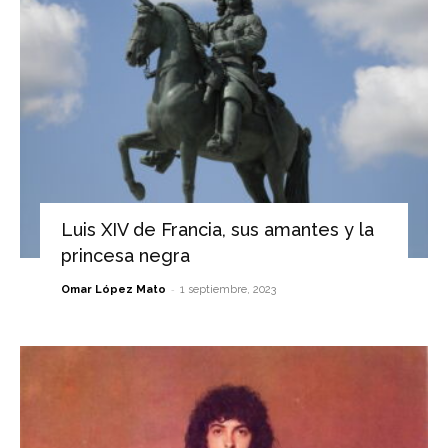
Luis XIV de Francia, sus amantes y la
princesa negra
-
Omar López Mato
1 septiembre, 2023