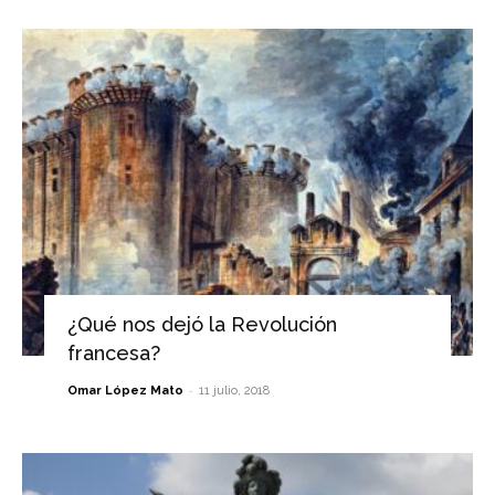
¿Qué nos dejó la Revolución
francesa?
-
Omar López Mato
11 julio, 2018