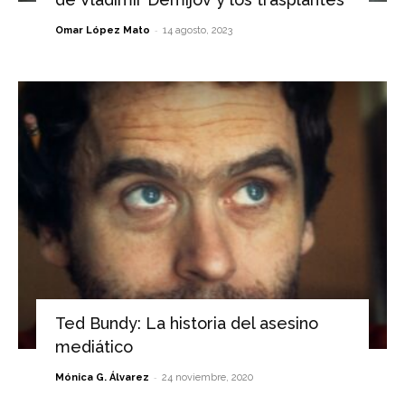
-
Omar López Mato
14 agosto, 2023
Ted Bundy: La historia del asesino
mediático
-
Mónica G. Álvarez
24 noviembre, 2020