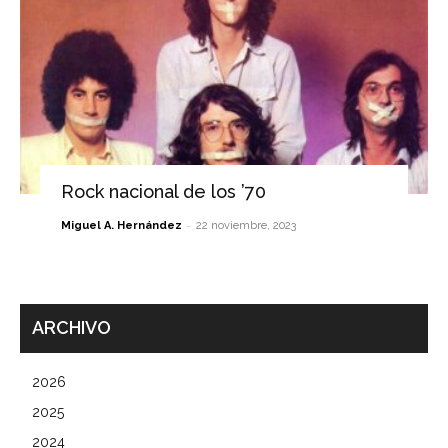
Rock nacional de los ’70
-
Miguel A. Hernández
22 noviembre, 2023
ARCHIVO
2026
2025
2024