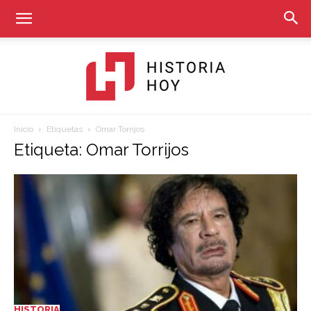
Inicio
Etiquetas
Omar Torrijos
Historia
Etiqueta: Omar Torrijos
Hoy
HISTORIA