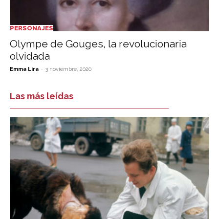
PERSONAJES
Olympe de Gouges, la revolucionaria
olvidada
-
Emma Lira
3 noviembre, 2020
Las más leídas