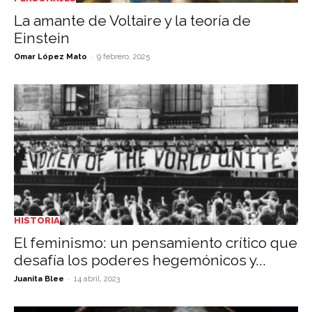
La amante de Voltaire y la teoría de
Einstein
-
Omar López Mato
9 febrero, 2025
HISTORIA
El feminismo: un pensamiento crítico que
desafía los poderes hegemónicos y...
-
Juanita Blee
14 abril, 2023