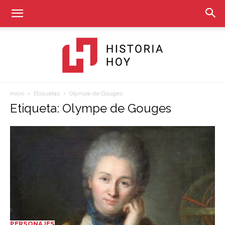
Inicio
Etiquetas
Olympe de Gouges
Historia
Etiqueta: Olympe de Gouges
Hoy
PERSONAJES