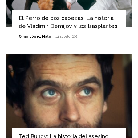
El Perro de dos cabezas: La historia
de Vladímir Démijov y los trasplantes
-
Omar López Mato
14 agosto, 2023
Ted Bundy: La historia del asesino