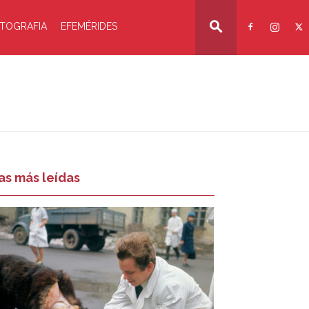
TOGRAFIA
EFEMÉRIDES
as más leídas