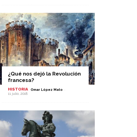
¿Qué nos dejó la Revolución
francesa?
HISTORIA
-
Omar López Mato
11 julio, 2018