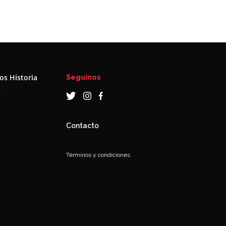
s Historia
Seguinos
a
Contacto
Términos y condiciones