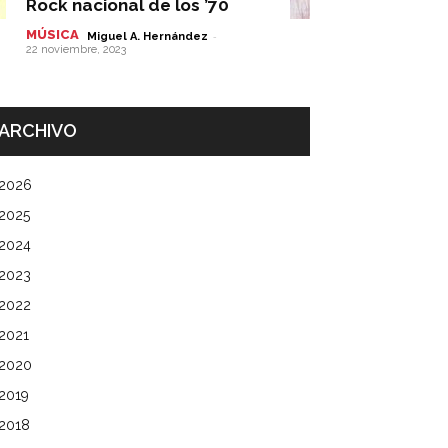
Rock nacional de los ’70
MÚSICA
-
Miguel A. Hernández
22 noviembre, 2023
ARCHIVO
2026
2025
2024
2023
2022
2021
2020
2019
2018