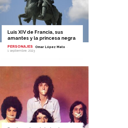
Luis XIV de Francia, sus
amantes y la princesa negra
PERSONAJES
-
Omar López Mato
1 septiembre, 2023