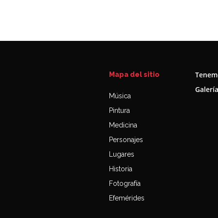
Tenemo
Mapa del sitio
Galerí
Música
Pintura
Medicina
Personajes
Lugares
Historia
Fotografía
Efemérides