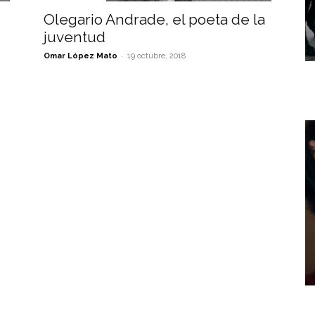
Olegario Andrade, el poeta de la
juventud
-
Omar López Mato
19 octubre, 2018