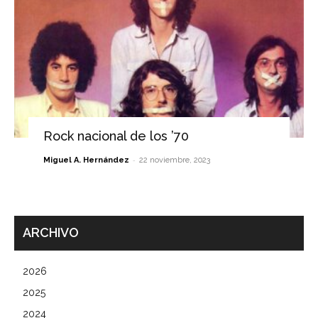
Rock nacional de los ’70
-
Miguel A. Hernández
22 noviembre, 2023
ARCHIVO
2026
2025
2024