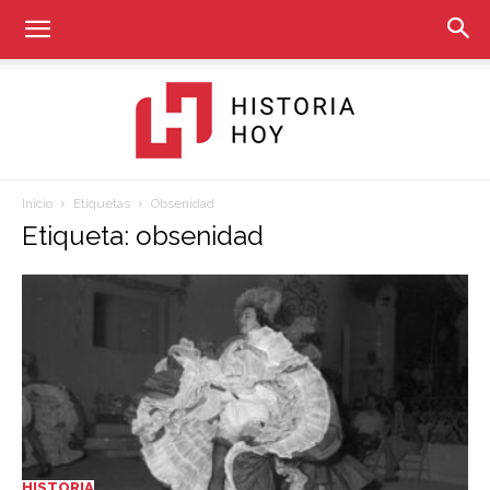
Inicio
Etiquetas
Obsenidad
Historia
Etiqueta: obsenidad
Hoy
HISTORIA