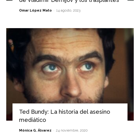
-
Omar López Mato
14 agosto, 2023
Ted Bundy: La historia del asesino
mediático
-
Mónica G. Álvarez
24 noviembre, 2020