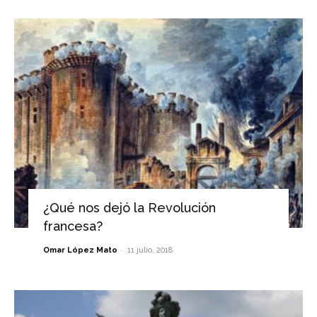
¿Qué nos dejó la Revolución
francesa?
-
Omar López Mato
11 julio, 2018