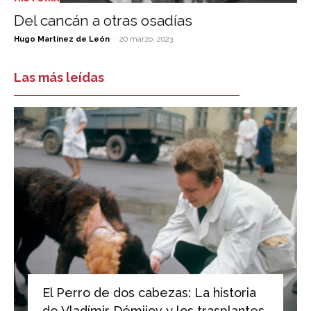
Del cancán a otras osadías
-
Hugo Martínez de León
20 marzo, 2023
Las más leídas
El Perro de dos cabezas: La historia
de Vladímir Démijov y los trasplantes