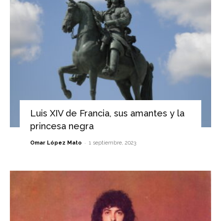
Luis XIV de Francia, sus amantes y la
princesa negra
-
Omar López Mato
1 septiembre, 2023