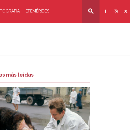
TOGRAFIA
EFEMÉRIDES
as más leídas