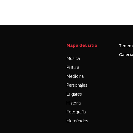
Tenemo
Mapa del sitio
Galerí
Música
Pintura
Medicina
Personajes
Lugares
Historia
Fotografía
Efemérides