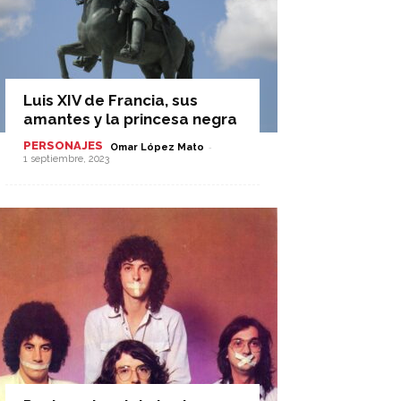
Luis XIV de Francia, sus
amantes y la princesa negra
PERSONAJES
-
Omar López Mato
1 septiembre, 2023