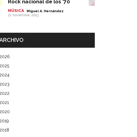
Rock nacional de los ’70
MÚSICA
-
Miguel A. Hernández
22 noviembre, 2023
ARCHIVO
2026
2025
2024
2023
2022
2021
2020
2019
2018