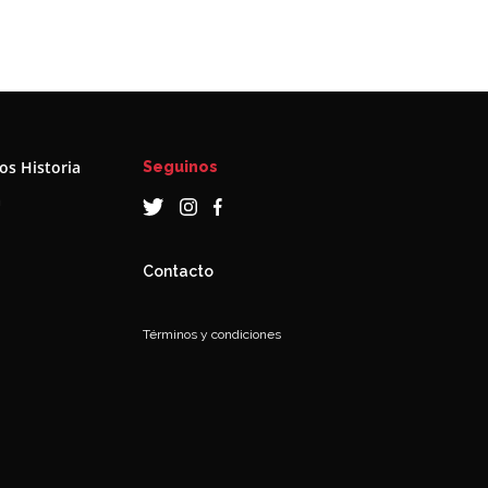
s Historia
Seguinos
a
Contacto
Términos y condiciones