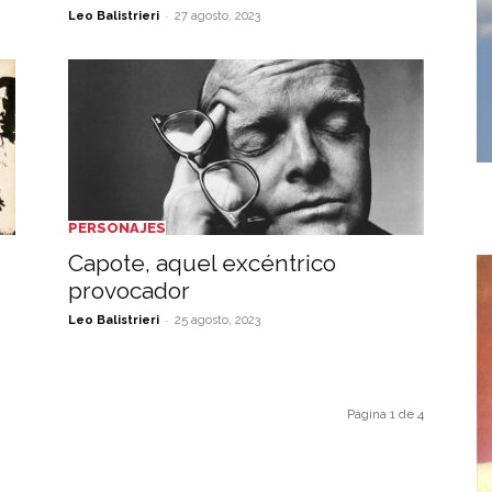
-
Leo Balistrieri
27 agosto, 2023
PERSONAJES
Capote, aquel excéntrico
provocador
-
Leo Balistrieri
25 agosto, 2023
Página 1 de 4