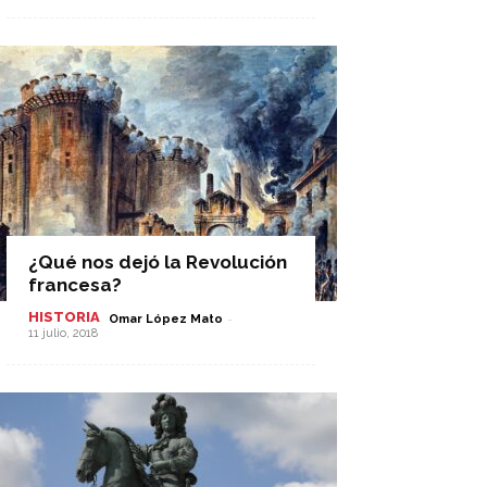
¿Qué nos dejó la Revolución
francesa?
HISTORIA
-
Omar López Mato
11 julio, 2018