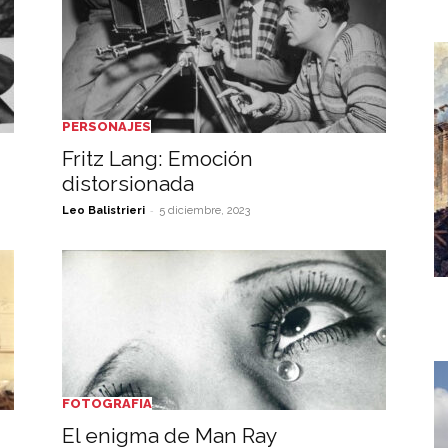
PERSONAJES
Fritz Lang: Emoción
distorsionada
-
Leo Balistrieri
5 diciembre, 2023
FOTOGRAFIA
El enigma de Man Ray