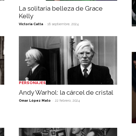
La solitaria belleza de Grace
Kelly
-
Victoria Catta
18 septiembre, 2024
PERSONAJES
Andy Warhol: la cárcel de cristal
-
Omar López Mato
22 febrero, 2024