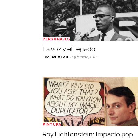
PERSONAJES
La voz y el legado
-
Leo Balistrieri
19 febrero, 2024
PINTURA
Roy Lichtenstein: Impacto pop