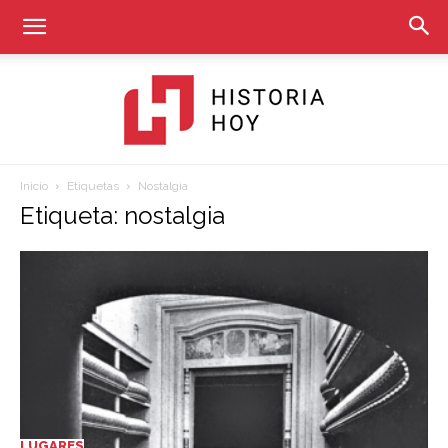
Inicio
Etiquetas
Nostalgia
Historia
Etiqueta: nostalgia
Hoy
LUGARES