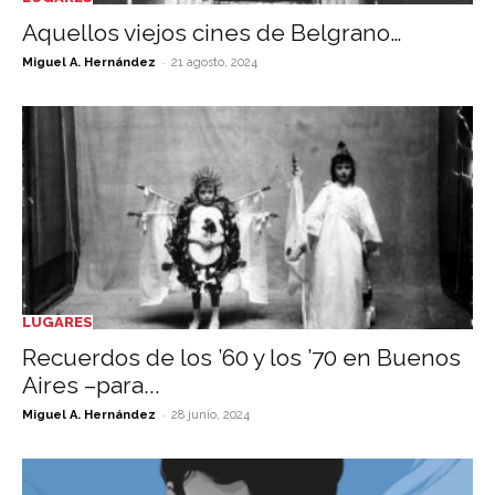
Aquellos viejos cines de Belgrano…
-
Miguel A. Hernández
21 agosto, 2024
LUGARES
Recuerdos de los ’60 y los ’70 en Buenos
Aires –para...
-
Miguel A. Hernández
28 junio, 2024