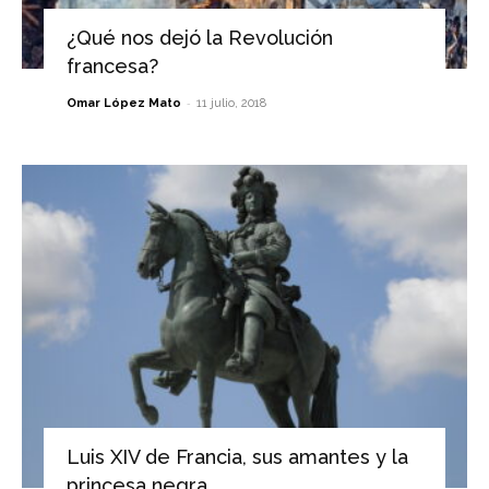
¿Qué nos dejó la Revolución
francesa?
-
Omar López Mato
11 julio, 2018
Luis XIV de Francia, sus amantes y la
princesa negra