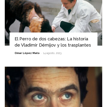
El Perro de dos cabezas: La historia
de Vladímir Démijov y los trasplantes
-
Omar López Mato
14 agosto, 2023