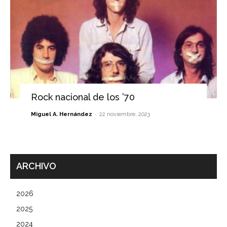
Rock nacional de los ’70
-
Miguel A. Hernández
22 noviembre, 2023
ARCHIVO
2026
2025
2024