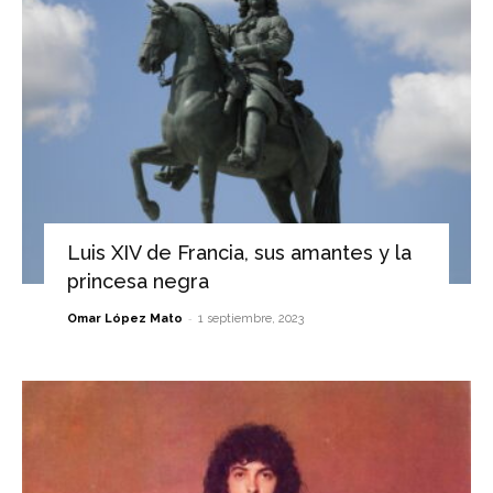
Luis XIV de Francia, sus amantes y la
princesa negra
-
Omar López Mato
1 septiembre, 2023