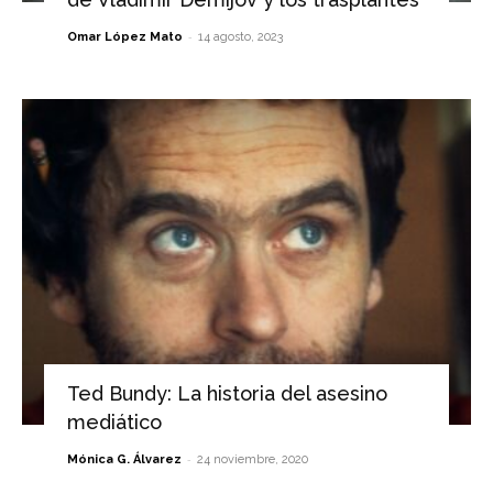
-
Omar López Mato
14 agosto, 2023
Ted Bundy: La historia del asesino
mediático
-
Mónica G. Álvarez
24 noviembre, 2020