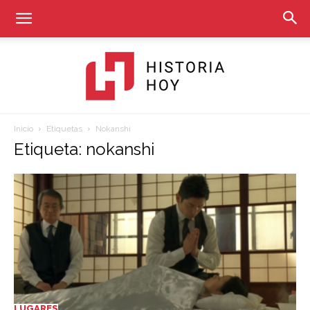
Inicio
Etiquetas
Nokanshi
Historia
Etiqueta: nokanshi
Hoy
LUGARES