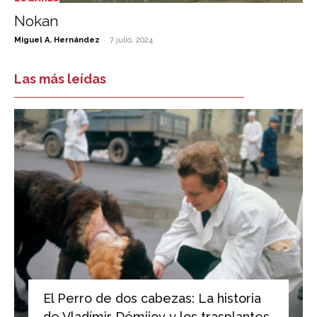
Nokan
-
Miguel A. Hernández
7 julio, 2024
Las más leídas
El Perro de dos cabezas: La historia
de Vladímir Démijov y los trasplantes