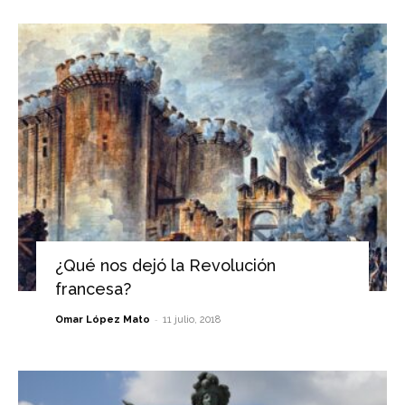
¿Qué nos dejó la Revolución
francesa?
-
Omar López Mato
11 julio, 2018