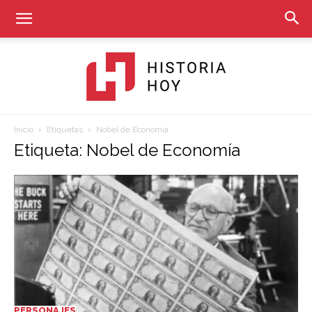
Inicio
Etiquetas
Nobel de Economía
Historia
Etiqueta: Nobel de Economía
Hoy
PERSONAJES