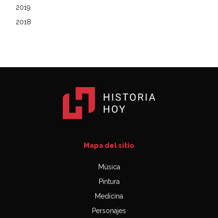
2019
2018
Mapa del sitio
Música
Pintura
Medicina
Personajes