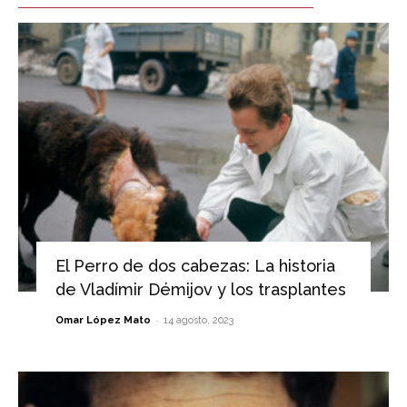
El Perro de dos cabezas: La historia
de Vladímir Démijov y los trasplantes
-
Omar López Mato
14 agosto, 2023