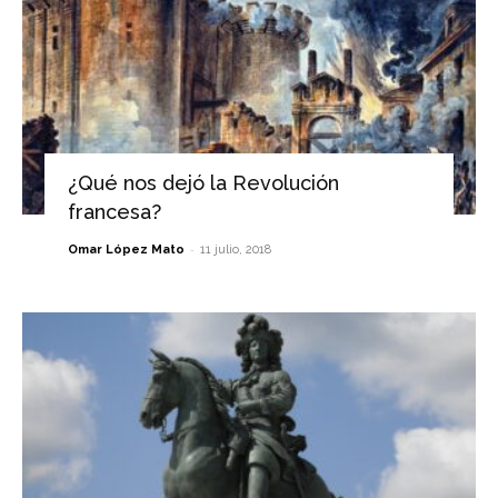
¿Qué nos dejó la Revolución
francesa?
-
Omar López Mato
11 julio, 2018