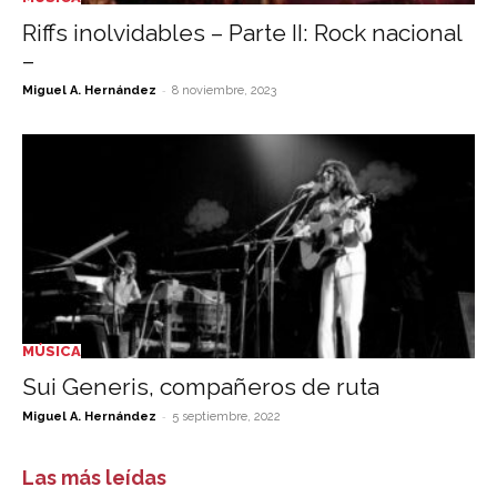
Riffs inolvidables – Parte II: Rock nacional
–
-
Miguel A. Hernández
8 noviembre, 2023
MÚSICA
Sui Generis, compañeros de ruta
-
Miguel A. Hernández
5 septiembre, 2022
Las más leídas