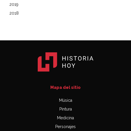
2019
2018
Mapa del sitio
Música
Pintura
Medicina
Personajes