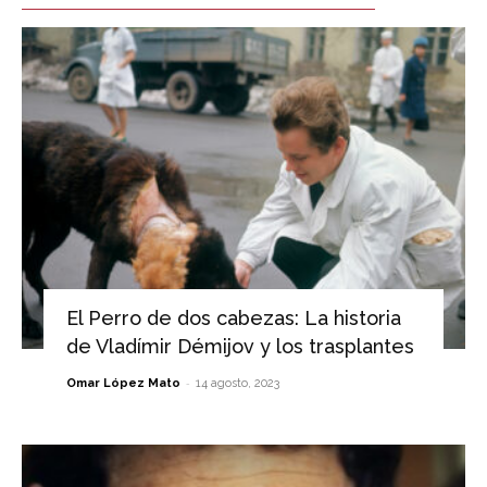
El Perro de dos cabezas: La historia
de Vladímir Démijov y los trasplantes
-
Omar López Mato
14 agosto, 2023