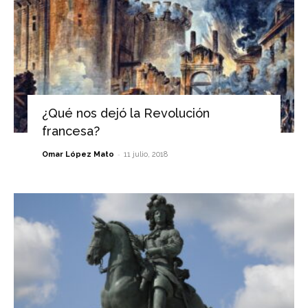
¿Qué nos dejó la Revolución
francesa?
-
Omar López Mato
11 julio, 2018