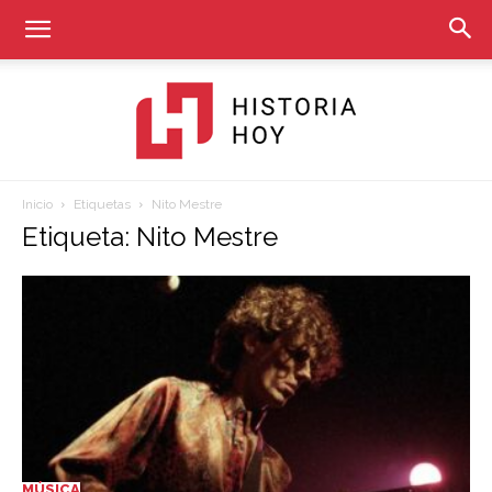
Inicio
Etiquetas
Nito Mestre
Historia
Etiqueta: Nito Mestre
Hoy
MÚSICA