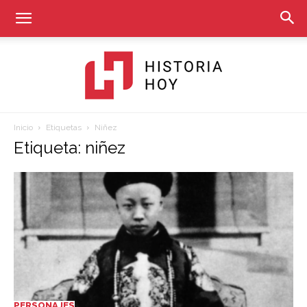
Inicio
Etiquetas
Niñez
Historia
Etiqueta: niñez
Hoy
PERSONAJES