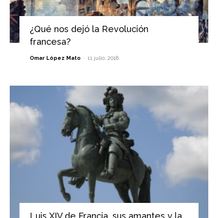
¿Qué nos dejó la Revolución
francesa?
-
Omar López Mato
11 julio, 2018
Luis XIV de Francia, sus amantes y la