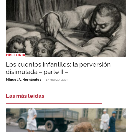
HISTORIA
Los cuentos infantiles: la perversión
disimulada – parte II –
-
Miguel A. Hernández
17 marzo, 2023
Las más leídas