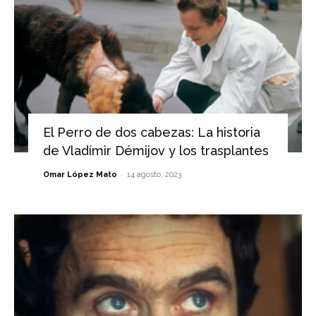
El Perro de dos cabezas: La historia
de Vladímir Démijov y los trasplantes
-
Omar López Mato
14 agosto, 2023