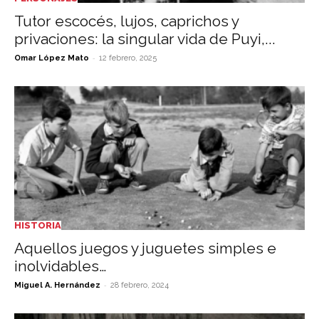
Tutor escocés, lujos, caprichos y
privaciones: la singular vida de Puyi,...
-
Omar López Mato
12 febrero, 2025
HISTORIA
Aquellos juegos y juguetes simples e
inolvidables…
-
Miguel A. Hernández
28 febrero, 2024