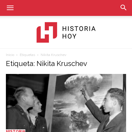
Inicio
Etiquetas
Nikita Kruschev
Historia
Etiqueta: Nikita Kruschev
Hoy
HISTORIA