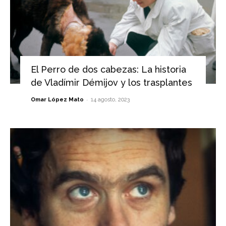
El Perro de dos cabezas: La historia
de Vladímir Démijov y los trasplantes
-
Omar López Mato
14 agosto, 2023