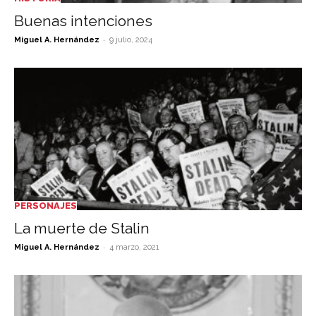
Buenas intenciones
-
Miguel A. Hernández
9 julio, 2024
PERSONAJES
La muerte de Stalin
-
Miguel A. Hernández
4 marzo, 2021