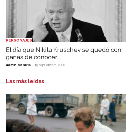
PERSONAJES
El día que Nikita Kruschev se quedó con
ganas de conocer...
-
admin-historia
19 septiembre, 2020
Las más leídas