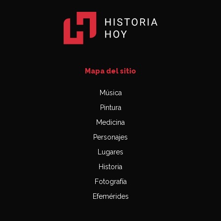
Mapa del sitio
Música
Pintura
Medicina
Personajes
Lugares
Historia
Fotografía
Efemérides