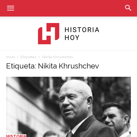
Inicio
Etiquetas
Nikita Khrushchev
Historia
Etiqueta: Nikita Khrushchev
Hoy
HISTORIA