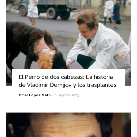
El Perro de dos cabezas: La historia
de Vladímir Démijov y los trasplantes
-
Omar López Mato
14 agosto, 2023