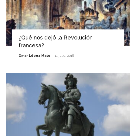
¿Qué nos dejó la Revolución
francesa?
-
Omar López Mato
11 julio, 2018