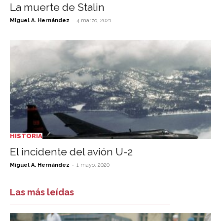
La muerte de Stalin
-
Miguel A. Hernández
4 marzo, 2021
HISTORIA
El incidente del avión U-2
-
Miguel A. Hernández
1 mayo, 2020
Las más leídas