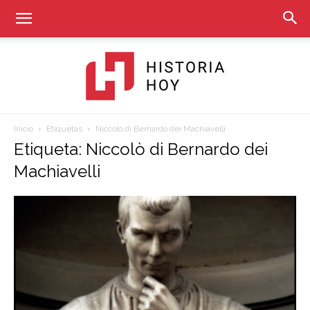
Inicio
Etiquetas
Niccolò di Bernardo dei Machiavelli
Historia
Etiqueta: Niccolò di Bernardo dei
Machiavelli
Hoy