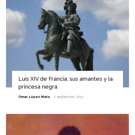
Luis XIV de Francia, sus amantes y la
princesa negra
-
Omar López Mato
1 septiembre, 2023