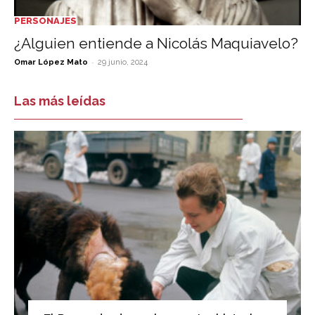
PERSONAJES
¿Alguien entiende a Nicolás Maquiavelo?
-
Omar López Mato
29 junio, 2024
Las más leídas