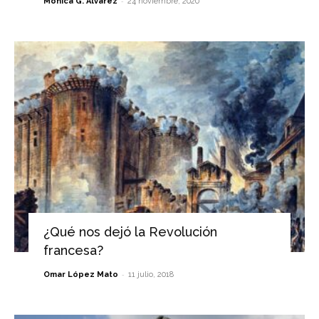
-
Mónica G. Álvarez
24 noviembre, 2020
¿Qué nos dejó la Revolución
francesa?
-
Omar López Mato
11 julio, 2018