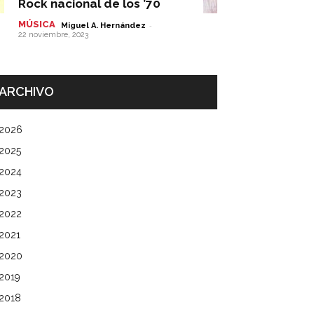
Rock nacional de los ’70
MÚSICA
-
Miguel A. Hernández
22 noviembre, 2023
ARCHIVO
2026
2025
2024
2023
2022
2021
2020
2019
2018