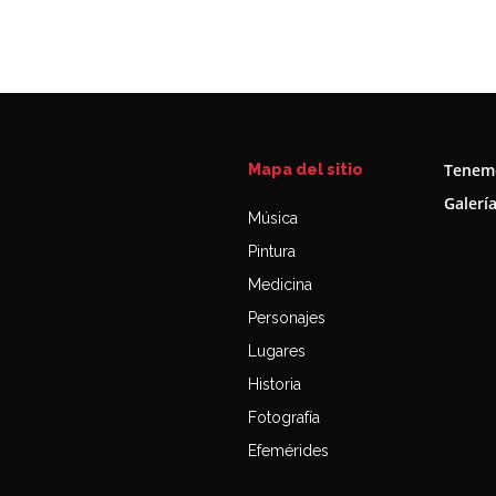
Tenemo
Mapa del sitio
Galerí
Música
Pintura
Medicina
Personajes
Lugares
Historia
Fotografía
Efemérides