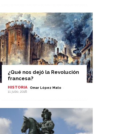
¿Qué nos dejó la Revolución
francesa?
HISTORIA
-
Omar López Mato
11 julio, 2018