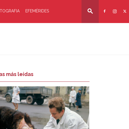
TOGRAFIA
EFEMÉRIDES
as más leídas