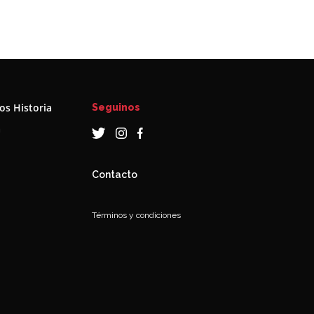
s Historia
Seguinos
a
Contacto
Términos y condiciones