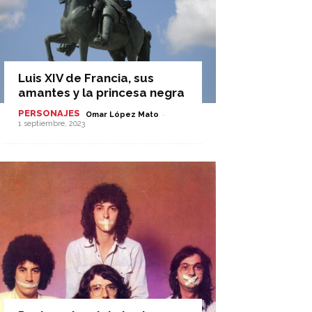
Luis XIV de Francia, sus
amantes y la princesa negra
PERSONAJES
-
Omar López Mato
1 septiembre, 2023