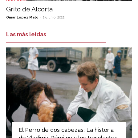
Grito de Alcorta
-
Omar López Mato
25 junio, 2022
Las más leídas
El Perro de dos cabezas: La historia
de Vladímir Démijov y los trasplantes