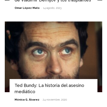
-
Omar López Mato
14 agosto, 2023
Ted Bundy: La historia del asesino
mediático
-
Mónica G. Álvarez
24 noviembre, 2020