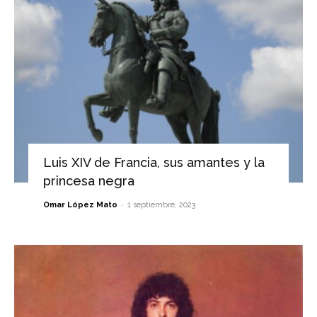
Luis XIV de Francia, sus amantes y la
princesa negra
-
Omar López Mato
1 septiembre, 2023