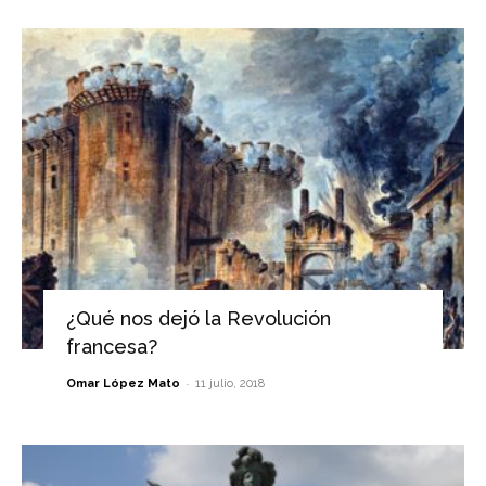
¿Qué nos dejó la Revolución
francesa?
-
Omar López Mato
11 julio, 2018