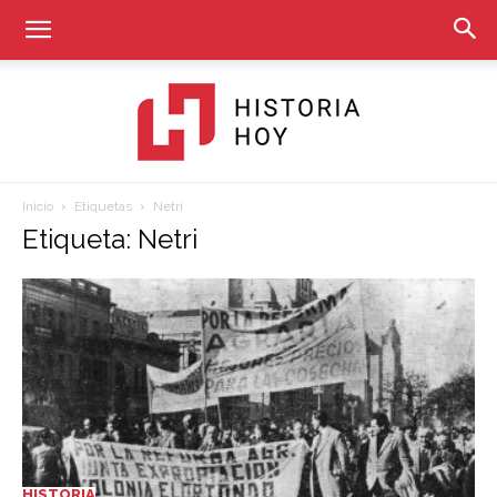
Inicio
Etiquetas
Netri
Historia
Etiqueta: Netri
Hoy
HISTORIA