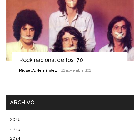
Rock nacional de los ’70
-
Miguel A. Hernández
22 noviembre, 2023
ARCHIVO
2026
2025
2024