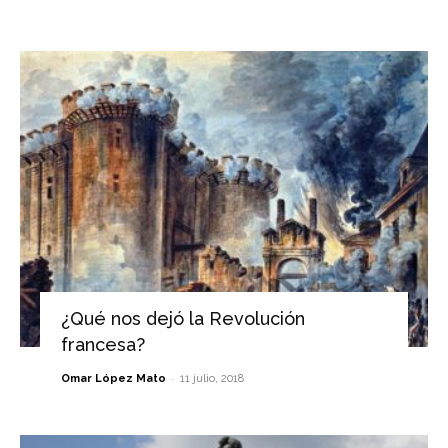
¿Qué nos dejó la Revolución
francesa?
-
Omar López Mato
11 julio, 2018