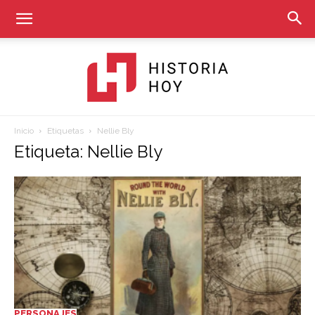
Inicio
Etiquetas
Nellie Bly
Historia
Etiqueta: Nellie Bly
Hoy
PERSONAJES