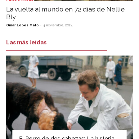
La vuelta al mundo en 72 días de Nellie
Bly
-
Omar López Mato
4 noviembre, 2024
Las más leídas
El Perro de dos cabezas: La historia