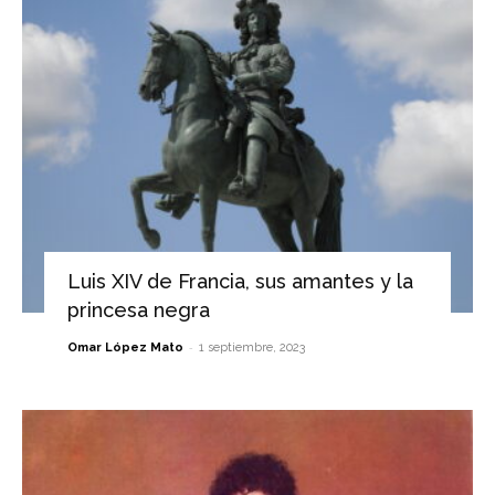
Luis XIV de Francia, sus amantes y la
princesa negra
-
Omar López Mato
1 septiembre, 2023