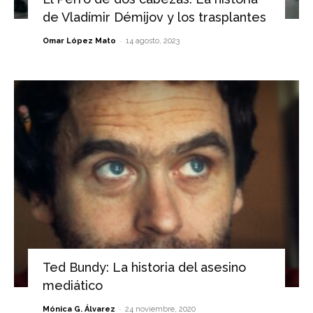
de Vladímir Démijov y los trasplantes
-
Omar López Mato
14 agosto, 2023
Ted Bundy: La historia del asesino
mediático
-
Mónica G. Álvarez
24 noviembre, 2020