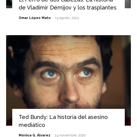
de Vladímir Démijov y los trasplantes
-
Omar López Mato
14 agosto, 2023
Ted Bundy: La historia del asesino
mediático
-
Mónica G. Álvarez
24 noviembre, 2020