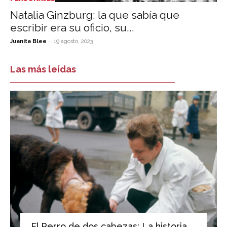
Natalia Ginzburg: la que sabía que
escribir era su oficio, su...
-
Juanita Blee
19 agosto, 2023
Las más leídas
El Perro de dos cabezas: La historia