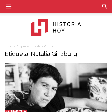
Inicio
Etiquetas
Natalia Ginzburg
Historia
Etiqueta: Natalia Ginzburg
Hoy
PERSONAJES