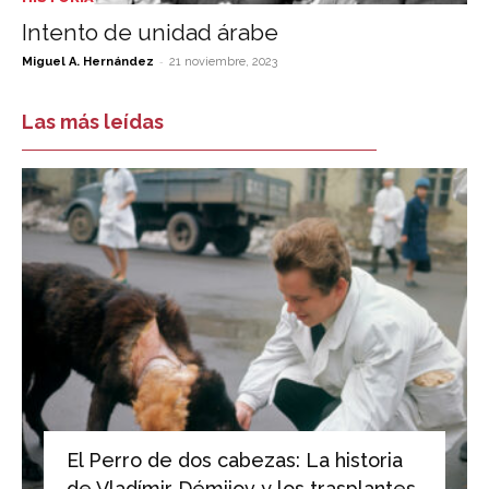
Intento de unidad árabe
-
Miguel A. Hernández
21 noviembre, 2023
Las más leídas
El Perro de dos cabezas: La historia
de Vladímir Démijov y los trasplantes