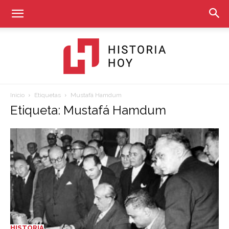
Inicio
Etiquetas
Mustafá Hamdum
Historia
Etiqueta: Mustafá Hamdum
Hoy
HISTORIA