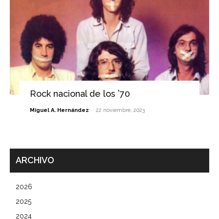
Rock nacional de los ’70
-
Miguel A. Hernández
22 noviembre, 2023
ARCHIVO
2026
2025
2024