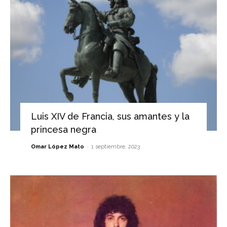
Luis XIV de Francia, sus amantes y la
princesa negra
-
Omar López Mato
1 septiembre, 2023