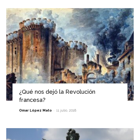
¿Qué nos dejó la Revolución
francesa?
-
Omar López Mato
11 julio, 2018