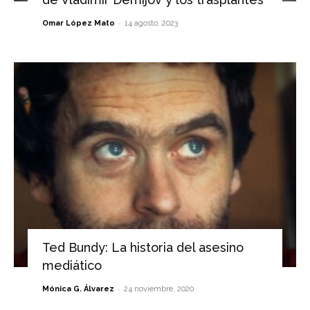
-
Omar López Mato
14 agosto, 2023
Ted Bundy: La historia del asesino
mediático
-
Mónica G. Álvarez
24 noviembre, 2020