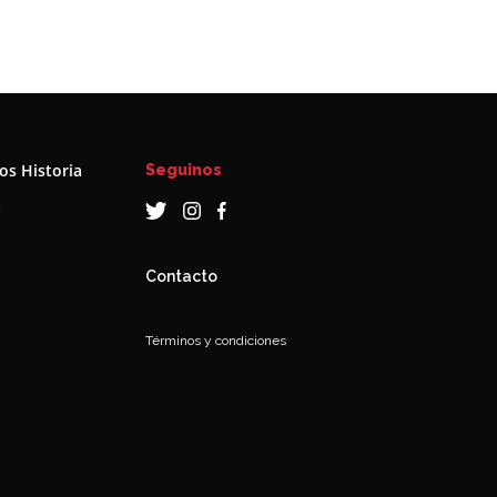
s Historia
Seguinos
a
Contacto
Términos y condiciones