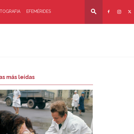
TOGRAFIA
EFEMÉRIDES
as más leídas