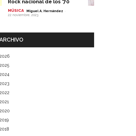
Rock nacional de los ’70
MÚSICA
-
Miguel A. Hernández
22 noviembre, 2023
ARCHIVO
2026
2025
2024
2023
2022
2021
2020
2019
2018