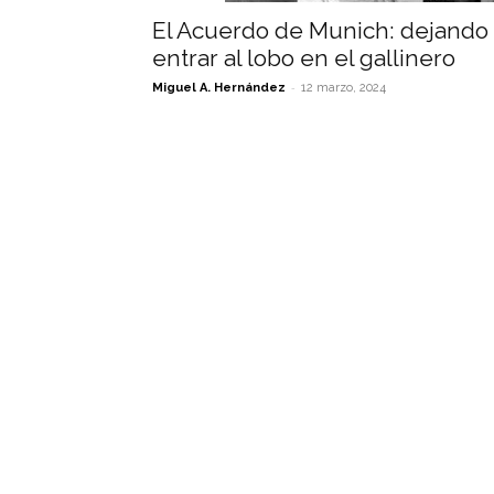
El Acuerdo de Munich: dejando
entrar al lobo en el gallinero
-
Miguel A. Hernández
12 marzo, 2024