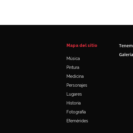
Tenemo
Mapa del sitio
Galerí
Música
Pintura
Medicina
Personajes
Lugares
Historia
Fotografía
Efemérides