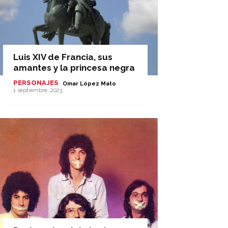
Luis XIV de Francia, sus
amantes y la princesa negra
PERSONAJES
-
Omar López Mato
1 septiembre, 2023