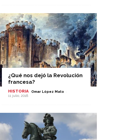
¿Qué nos dejó la Revolución
francesa?
HISTORIA
-
Omar López Mato
11 julio, 2018