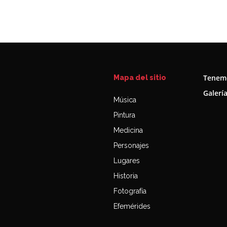
Tenemo
Mapa del sitio
Galerí
Música
Pintura
Medicina
Personajes
Lugares
Historia
Fotografía
Efemérides