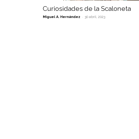
Curiosidades de la Scaloneta
-
Miguel A. Hernández
30 abril, 2023