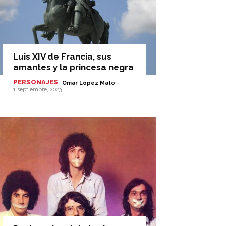
Luis XIV de Francia, sus
amantes y la princesa negra
PERSONAJES
-
Omar López Mato
1 septiembre, 2023