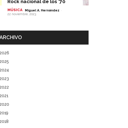
Rock nacional de los ’70
MÚSICA
-
Miguel A. Hernández
22 noviembre, 2023
ARCHIVO
2026
2025
2024
2023
2022
2021
2020
2019
2018