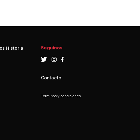
s Historia
Seguinos
a
Contacto
Términos y condiciones