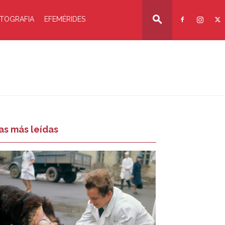
TOGRAFIA
EFEMÉRIDES
as más leídas