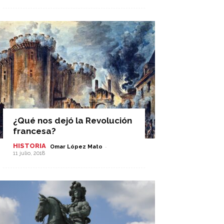
¿Qué nos dejó la Revolución
francesa?
HISTORIA
-
Omar López Mato
11 julio, 2018