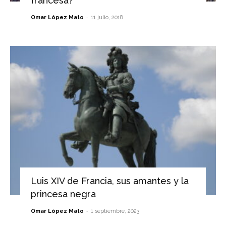
francesa?
-
Omar López Mato
11 julio, 2018
Luis XIV de Francia, sus amantes y la
princesa negra
-
Omar López Mato
1 septiembre, 2023