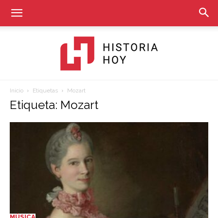
Inicio
Etiquetas
Mozart
Historia
Etiqueta: Mozart
Hoy
MÚSICA