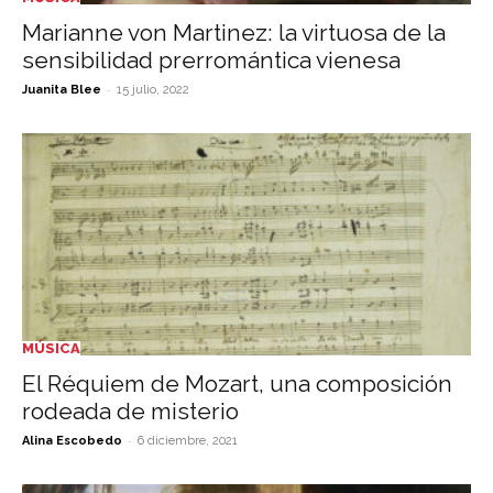
Marianne von Martinez: la virtuosa de la
sensibilidad prerromántica vienesa
-
Juanita Blee
15 julio, 2022
MÚSICA
El Réquiem de Mozart, una composición
rodeada de misterio
-
Alina Escobedo
6 diciembre, 2021