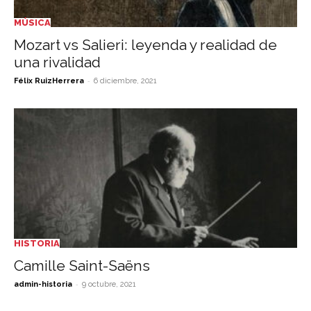
MÚSICA
Mozart vs Salieri: leyenda y realidad de
una rivalidad
-
Félix RuizHerrera
6 diciembre, 2021
HISTORIA
Camille Saint-Saëns
-
admin-historia
9 octubre, 2021