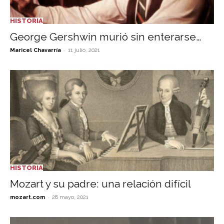
HISTORIA
George Gershwin murió sin enterarse…
-
Maricel Chavarría
11 julio, 2021
HISTORIA
Mozart y su padre: una relación difícil
-
mozart.com
28 mayo, 2021