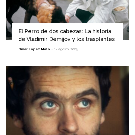
El Perro de dos cabezas: La historia
de Vladímir Démijov y los trasplantes
-
Omar López Mato
14 agosto, 2023