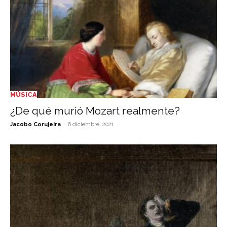
MÚSICA
¿De qué murió Mozart realmente?
-
Jacobo Corujeira
6 diciembre, 2021