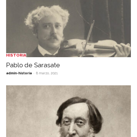
HISTORIA
Pablo de Sarasate
-
admin-historia
8 marzo, 2021