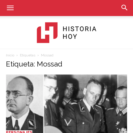
Inicio
Etiquetas
Mossad
Historia
Etiqueta: Mossad
Hoy
PERSONAJES