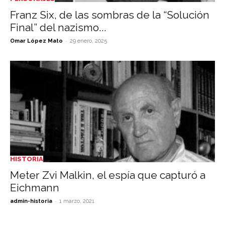
Franz Six, de las sombras de la “Solución
Final” del nazismo...
-
Omar López Mato
29 enero, 2025
HISTORIA
Meter Zvi Malkin, el espía que capturó a
Eichmann
-
admin-historia
1 marzo, 2021