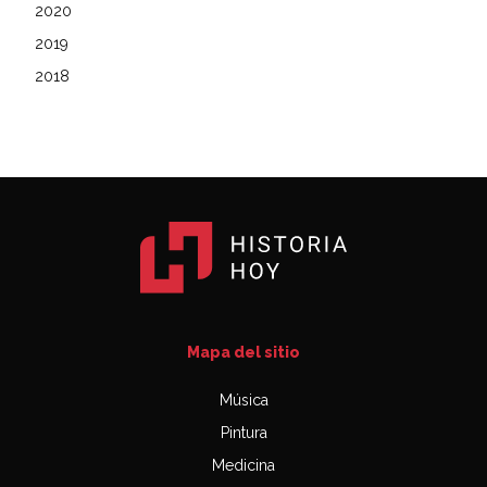
2020
2019
2018
Mapa del sitio
Música
Pintura
Medicina