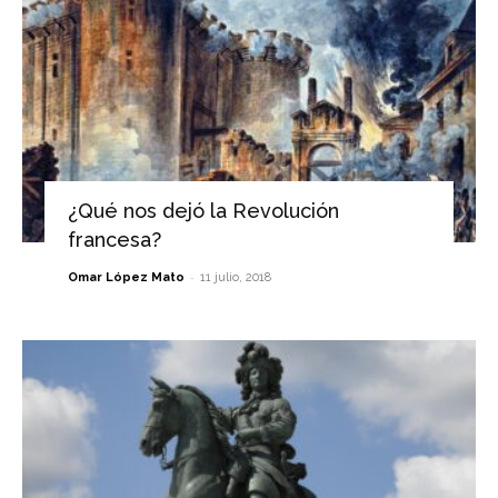
¿Qué nos dejó la Revolución
francesa?
-
Omar López Mato
11 julio, 2018