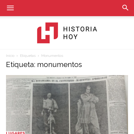
Inicio
Etiquetas
Monumentos
Historia
Etiqueta: monumentos
Hoy
LUGARES