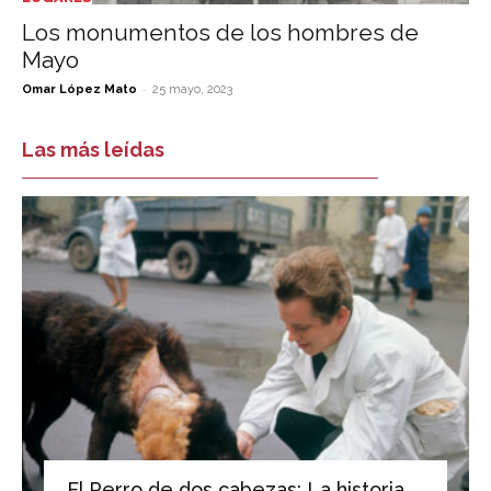
Los monumentos de los hombres de
Mayo
-
Omar López Mato
25 mayo, 2023
Las más leídas
El Perro de dos cabezas: La historia