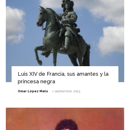
Luis XIV de Francia, sus amantes y la
princesa negra
-
Omar López Mato
1 septiembre, 2023