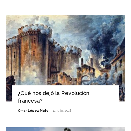
¿Qué nos dejó la Revolución
francesa?
-
Omar López Mato
11 julio, 2018