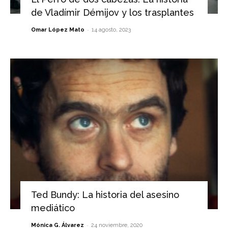
de Vladímir Démijov y los trasplantes
-
Omar López Mato
14 agosto, 2023
Ted Bundy: La historia del asesino
mediático
-
Mónica G. Álvarez
24 noviembre, 2020