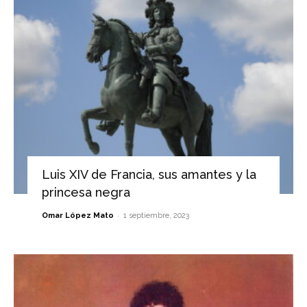
Luis XIV de Francia, sus amantes y la
princesa negra
-
Omar López Mato
1 septiembre, 2023