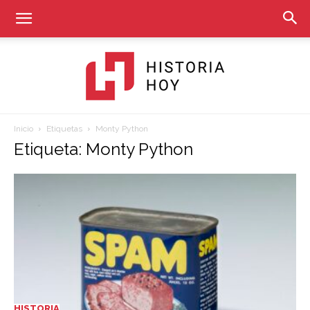
Inicio
Etiquetas
Monty Python
Historia
Etiqueta: Monty Python
Hoy
HISTORIA