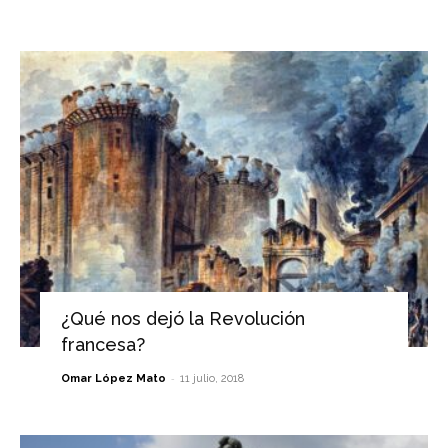
¿Qué nos dejó la Revolución
francesa?
-
Omar López Mato
11 julio, 2018