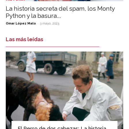
La historia secreta del spam, los Monty
Python y la basura...
-
Omar López Mato
3 mayo, 2023
Las más leídas
El Perro de dos cabezas: La historia