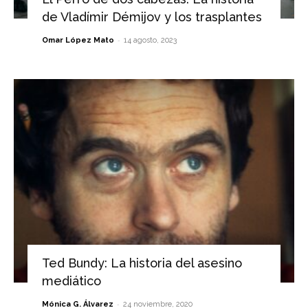
de Vladímir Démijov y los trasplantes
-
Omar López Mato
14 agosto, 2023
Ted Bundy: La historia del asesino
mediático
-
Mónica G. Álvarez
24 noviembre, 2020