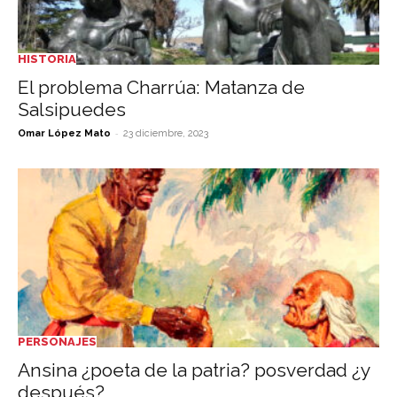
HISTORIA
El problema Charrúa: Matanza de
Salsipuedes
-
Omar López Mato
23 diciembre, 2023
PERSONAJES
Ansina ¿poeta de la patria? posverdad ¿y
después?