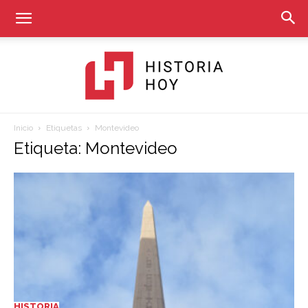
Inicio
Etiquetas
Montevideo
Historia
Etiqueta: Montevideo
Hoy
HISTORIA