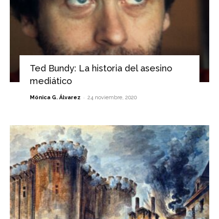
Ted Bundy: La historia del asesino
mediático
-
Mónica G. Álvarez
24 noviembre, 2020