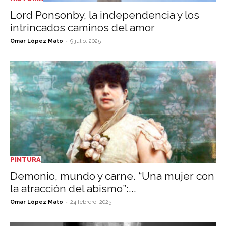
Lord Ponsonby, la independencia y los
intrincados caminos del amor
-
Omar López Mato
9 julio, 2025
PINTURA
Demonio, mundo y carne. “Una mujer con
la atracción del abismo”:...
-
Omar López Mato
24 febrero, 2025