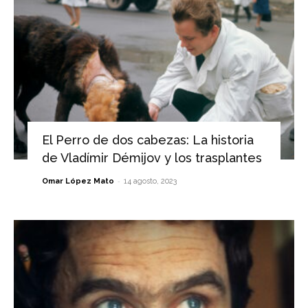
El Perro de dos cabezas: La historia
de Vladímir Démijov y los trasplantes
-
Omar López Mato
14 agosto, 2023