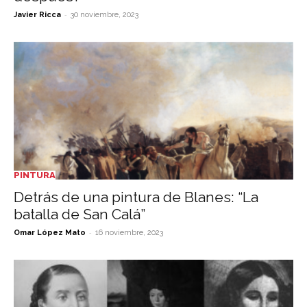
-
Javier Ricca
30 noviembre, 2023
PINTURA
Detrás de una pintura de Blanes: “La
batalla de San Calá”
-
Omar López Mato
16 noviembre, 2023