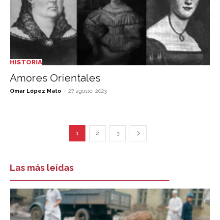
HISTORIA
Amores Orientales
-
Omar López Mato
27 agosto, 2023
1
2
3
Las más leídas