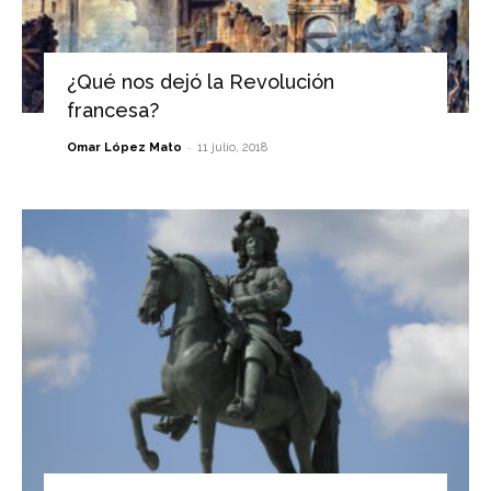
¿Qué nos dejó la Revolución
francesa?
-
Omar López Mato
11 julio, 2018