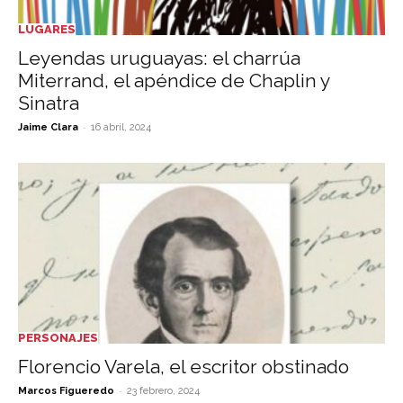
LUGARES
Leyendas uruguayas: el charrúa
Miterrand, el apéndice de Chaplin y
Sinatra
-
Jaime Clara
16 abril, 2024
PERSONAJES
Florencio Varela, el escritor obstinado
-
Marcos Figueredo
23 febrero, 2024