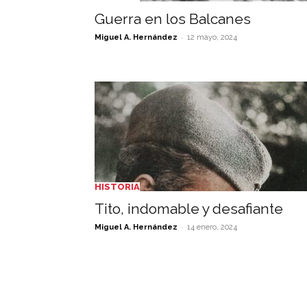
Guerra en los Balcanes
-
Miguel A. Hernández
12 mayo, 2024
HISTORIA
Tito, indomable y desafiante
-
Miguel A. Hernández
14 enero, 2024