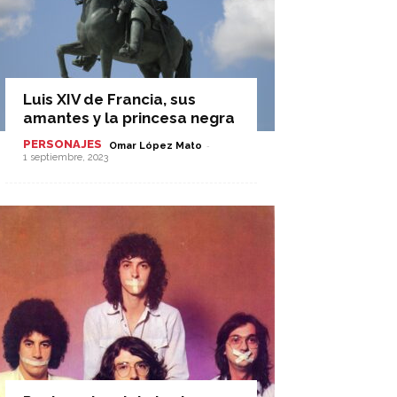
Luis XIV de Francia, sus
amantes y la princesa negra
PERSONAJES
-
Omar López Mato
1 septiembre, 2023