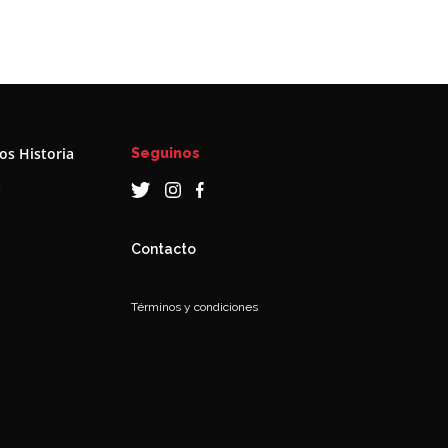
s Historia
Seguinos
a
Contacto
Términos y condiciones