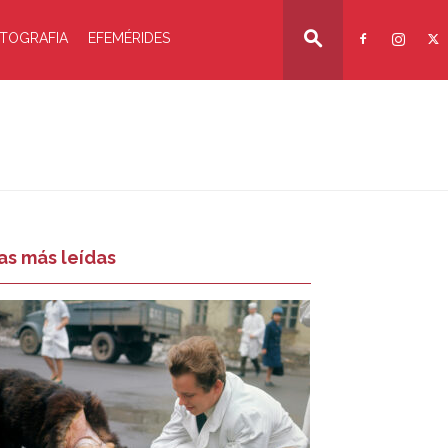
TOGRAFIA
EFEMÉRIDES
as más leídas