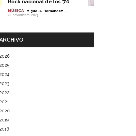
Rock nacional de los ’70
MÚSICA
-
Miguel A. Hernández
22 noviembre, 2023
ARCHIVO
2026
2025
2024
2023
2022
2021
2020
2019
2018