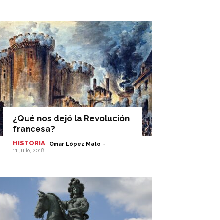
¿Qué nos dejó la Revolución
francesa?
HISTORIA
-
Omar López Mato
11 julio, 2018