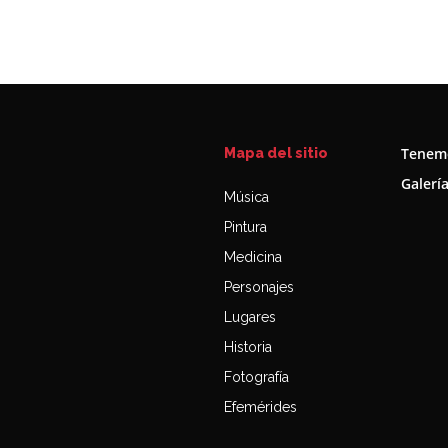
Tenemo
Mapa del sitio
Galerí
Música
Pintura
Medicina
Personajes
Lugares
Historia
Fotografía
Efemérides