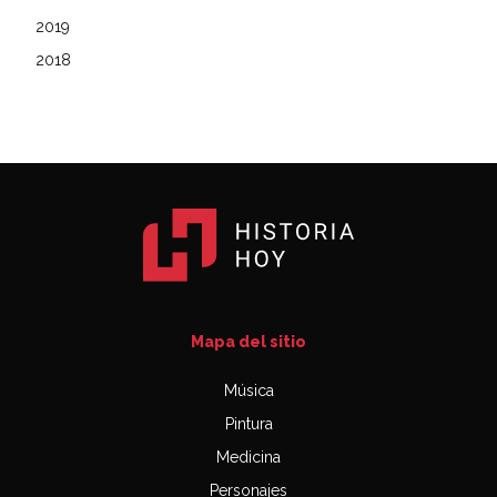
2019
2018
Mapa del sitio
Música
Pintura
Medicina
Personajes