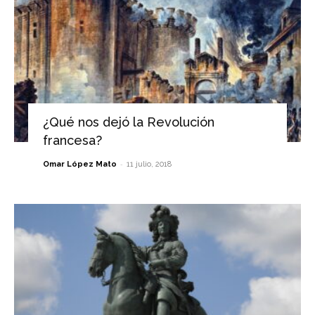
¿Qué nos dejó la Revolución
francesa?
-
Omar López Mato
11 julio, 2018