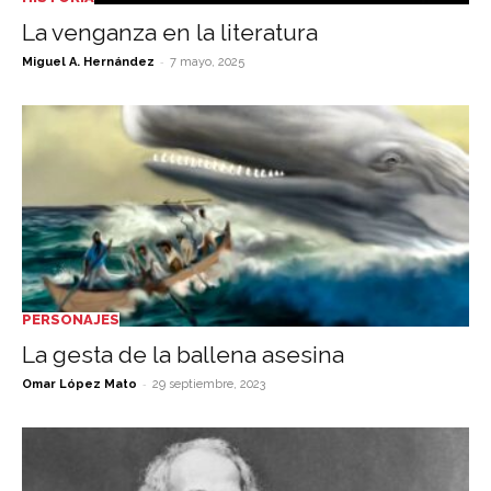
La venganza en la literatura
-
Miguel A. Hernández
7 mayo, 2025
PERSONAJES
La gesta de la ballena asesina
-
Omar López Mato
29 septiembre, 2023