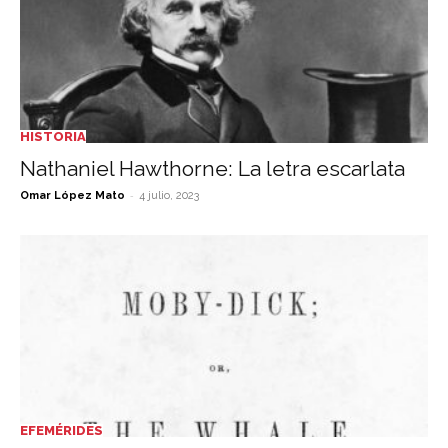
HISTORIA
Nathaniel Hawthorne: La letra escarlata
-
Omar López Mato
4 julio, 2023
EFEMÉRIDES