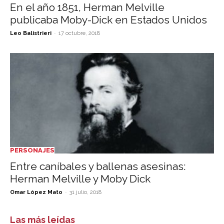
En el año 1851, Herman Melville
publicaba Moby-Dick en Estados Unidos
-
Leo Balistrieri
17 octubre, 2018
PERSONAJES
Entre caníbales y ballenas asesinas:
Herman Melville y Moby Dick
-
Omar López Mato
31 julio, 2018
Las más leídas