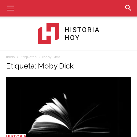
Inicio
Etiquetas
Moby Dick
Historia
Etiqueta: Moby Dick
Hoy
HISTORIA