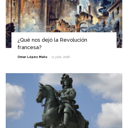
¿Qué nos dejó la Revolución
francesa?
-
Omar López Mato
11 julio, 2018