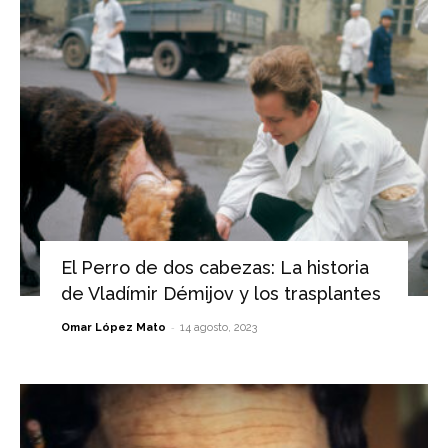
El Perro de dos cabezas: La historia
de Vladímir Démijov y los trasplantes
-
Omar López Mato
14 agosto, 2023