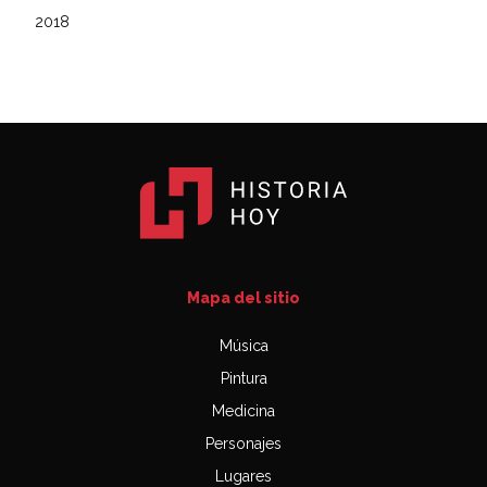
2018
Mapa del sitio
Música
Pintura
Medicina
Personajes
Lugares