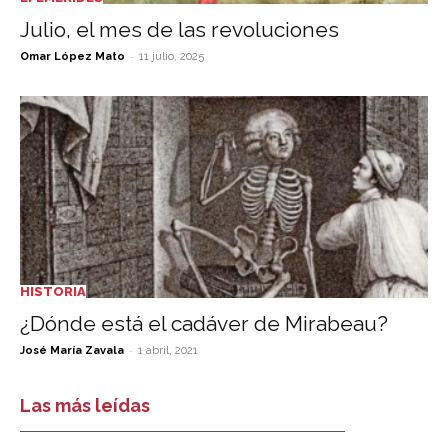
Julio, el mes de las revoluciones
-
Omar López Mato
11 julio, 2025
HISTORIA
¿Dónde está el cadáver de Mirabeau?
-
José María Zavala
1 abril, 2021
Las más leídas