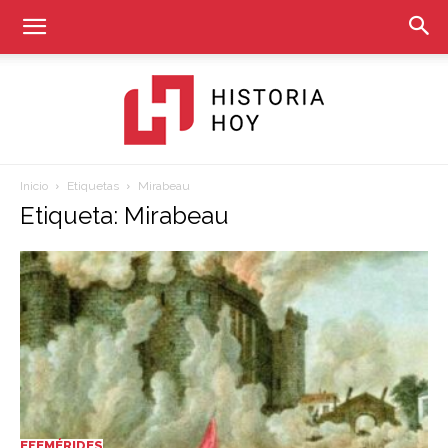
Inicio
Etiquetas
Mirabeau
Historia
Etiqueta: Mirabeau
Hoy
EFEMÉRIDES