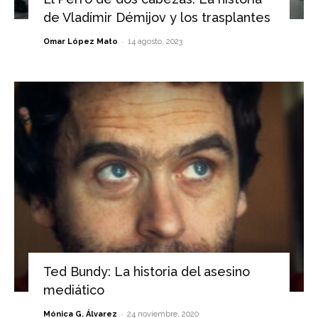
de Vladímir Démijov y los trasplantes
-
Omar López Mato
14 agosto, 2023
Ted Bundy: La historia del asesino
mediático
-
Mónica G. Álvarez
24 noviembre, 2020