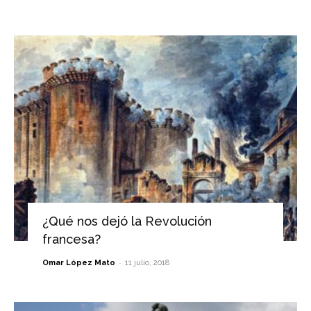
¿Qué nos dejó la Revolución
francesa?
-
Omar López Mato
11 julio, 2018