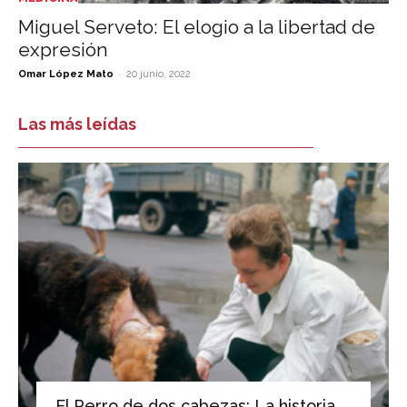
Miguel Serveto: El elogio a la libertad de
expresión
-
Omar López Mato
20 junio, 2022
Las más leídas
El Perro de dos cabezas: La historia