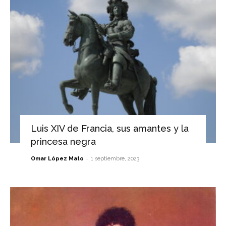
Luis XIV de Francia, sus amantes y la
princesa negra
-
Omar López Mato
1 septiembre, 2023