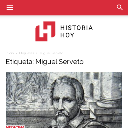
Inicio
Etiquetas
Miguel Serveto
Historia
Etiqueta: Miguel Serveto
Hoy
MEDICINA