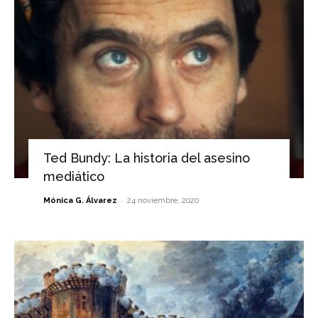
Ted Bundy: La historia del asesino
mediático
-
Mónica G. Álvarez
24 noviembre, 2020