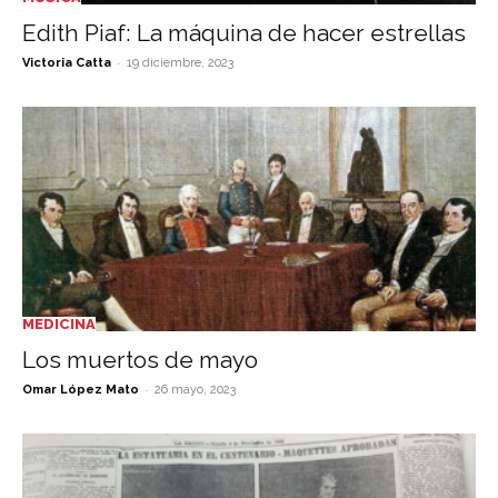
Edith Piaf: La máquina de hacer estrellas
-
Victoria Catta
19 diciembre, 2023
MEDICINA
Los muertos de mayo
-
Omar López Mato
26 mayo, 2023