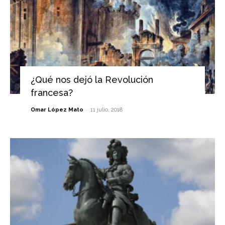
¿Qué nos dejó la Revolución
francesa?
-
Omar López Mato
11 julio, 2018