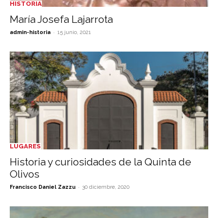
HISTORIA
María Josefa Lajarrota
-
admin-historia
15 junio, 2021
LUGARES
Historia y curiosidades de la Quinta de
Olivos
-
Francisco Daniel Zazzu
30 diciembre, 2020