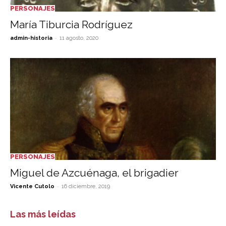
PERSONAJES
María Tiburcia Rodríguez
-
admin-historia
11 agosto, 2020
PERSONAJES
Miguel de Azcuénaga, el brigadier
-
Vicente Cutolo
16 diciembre, 2019
Las más leídas