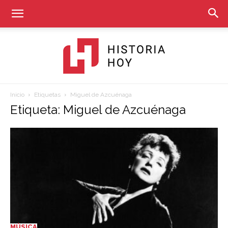
Inicio
Etiquetas
Miguel de Azcuénaga
Historia
Etiqueta: Miguel de Azcuénaga
Hoy
MÚSICA