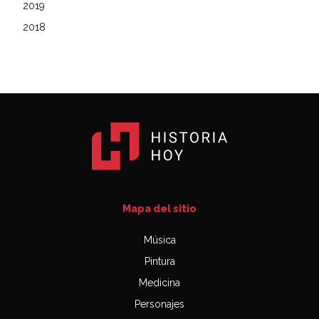
2019
2018
Mapa del sitio
Música
Pintura
Medicina
Personajes