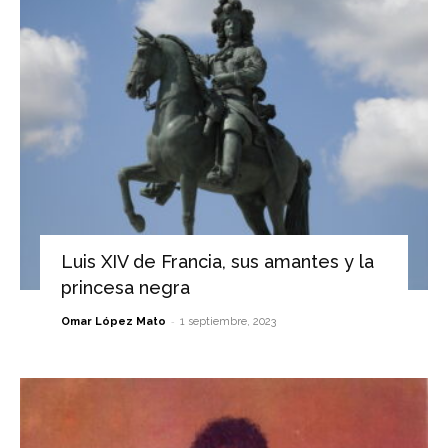
Luis XIV de Francia, sus amantes y la
princesa negra
-
Omar López Mato
1 septiembre, 2023