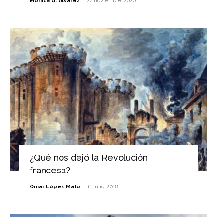
-
Mónica G. Álvarez
24 noviembre, 2020
¿Qué nos dejó la Revolución
francesa?
-
Omar López Mato
11 julio, 2018