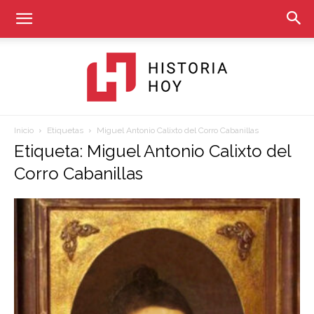
Inicio
Etiquetas
Miguel Antonio Calixto del Corro Cabanillas
Historia
Etiqueta: Miguel Antonio Calixto del
Corro Cabanillas
Hoy