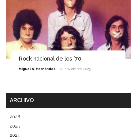
Rock nacional de los ’70
-
Miguel A. Hernández
22 noviembre, 2023
ARCHIVO
2026
2025
2024