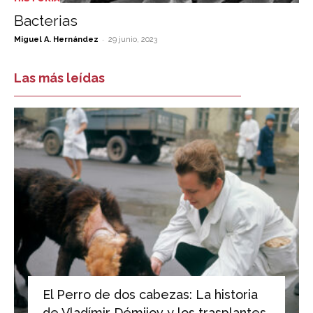
Bacterias
-
Miguel A. Hernández
29 junio, 2023
Las más leídas
El Perro de dos cabezas: La historia
de Vladímir Démijov y los trasplantes