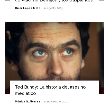
-
Omar López Mato
14 agosto, 2023
Ted Bundy: La historia del asesino
mediático
-
Mónica G. Álvarez
24 noviembre, 2020