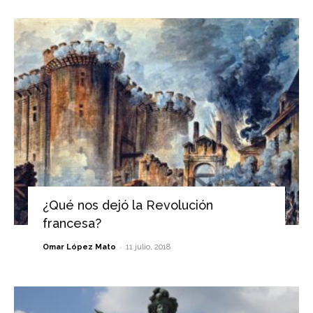
¿Qué nos dejó la Revolución
francesa?
-
Omar López Mato
11 julio, 2018