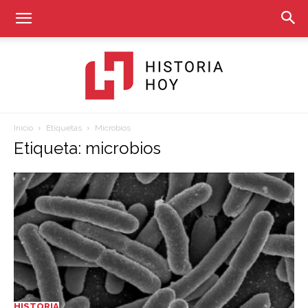
Inicio
Etiquetas
Microbios
Historia
Etiqueta: microbios
Hoy
HISTORIA