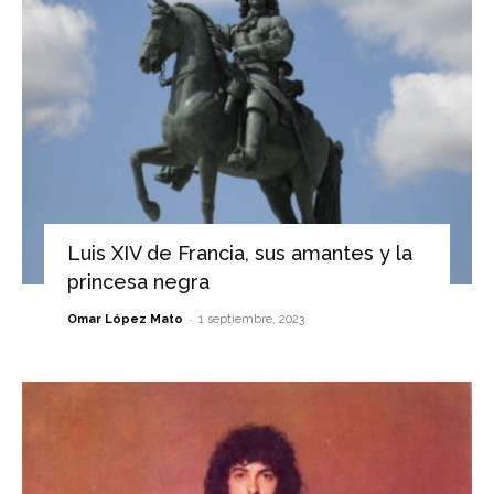
Luis XIV de Francia, sus amantes y la
princesa negra
-
Omar López Mato
1 septiembre, 2023