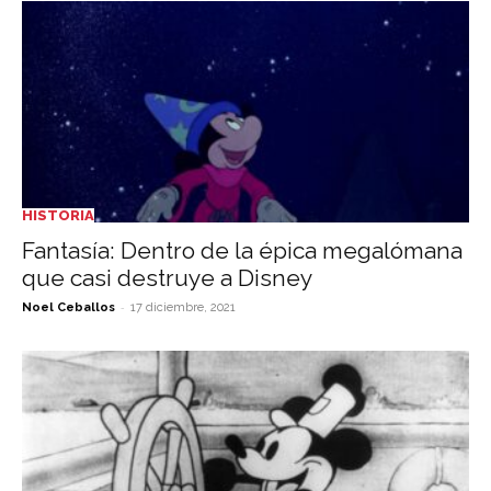
HISTORIA
Fantasía: Dentro de la épica megalómana
que casi destruye a Disney
-
Noel Ceballos
17 diciembre, 2021