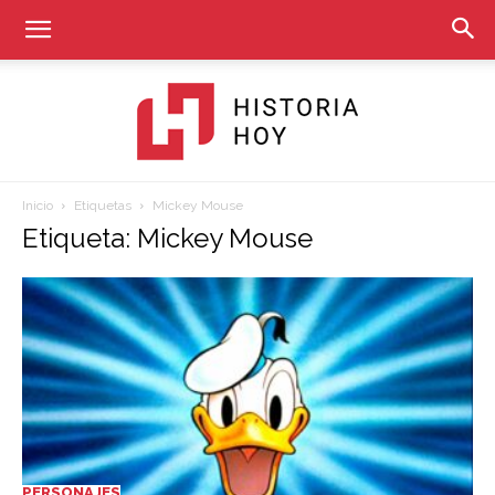
Inicio
Etiquetas
Mickey Mouse
Historia
Etiqueta: Mickey Mouse
Hoy
PERSONAJES