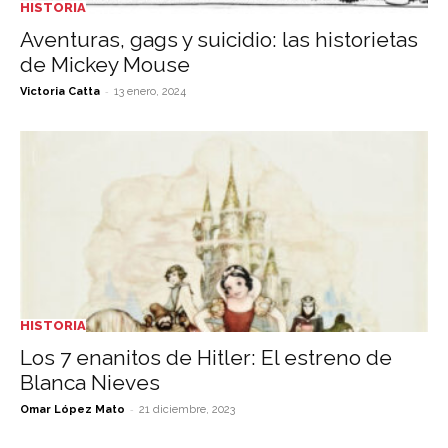
HISTORIA
Aventuras, gags y suicidio: las historietas
de Mickey Mouse
-
Victoria Catta
13 enero, 2024
HISTORIA
Los 7 enanitos de Hitler: El estreno de
Blanca Nieves
-
Omar López Mato
21 diciembre, 2023