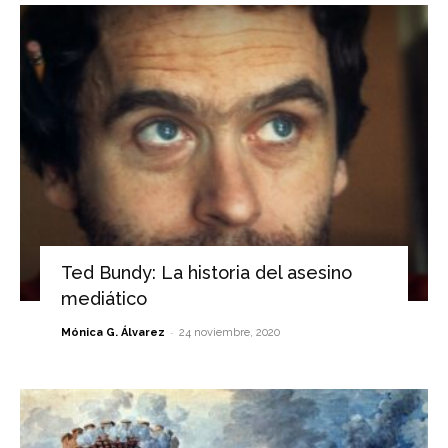
Ted Bundy: La historia del asesino
mediático
-
Mónica G. Álvarez
24 noviembre, 2020