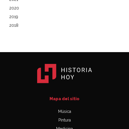
2020
2019
2018
Mapa del sitio
Música
Pintura
Medicina