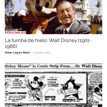
PERSONAJES
La tumba de hielo: Walt Disney (1901-
1966)
-
Omar López Mato
14 enero, 2024