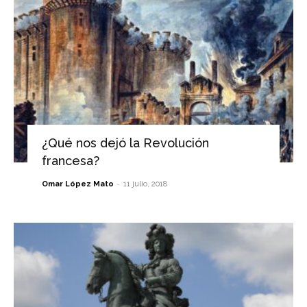
¿Qué nos dejó la Revolución
francesa?
-
Omar López Mato
11 julio, 2018