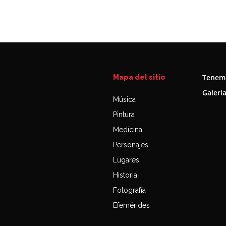
Tenemo
Mapa del sitio
Galerí
Música
Pintura
Medicina
Personajes
Lugares
Historia
Fotografía
Efemérides