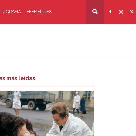
TOGRAFIA
EFEMÉRIDES
as más leídas