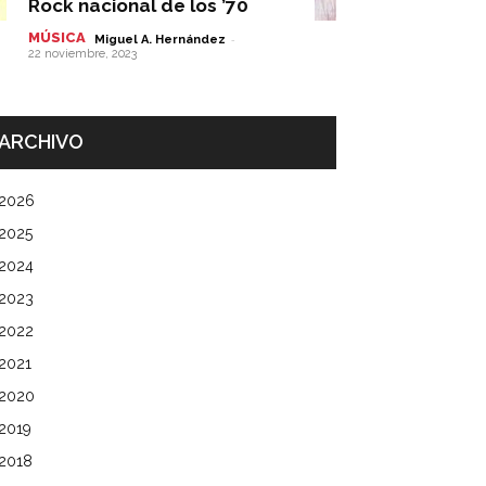
Rock nacional de los ’70
MÚSICA
-
Miguel A. Hernández
22 noviembre, 2023
ARCHIVO
2026
2025
2024
2023
2022
2021
2020
2019
2018