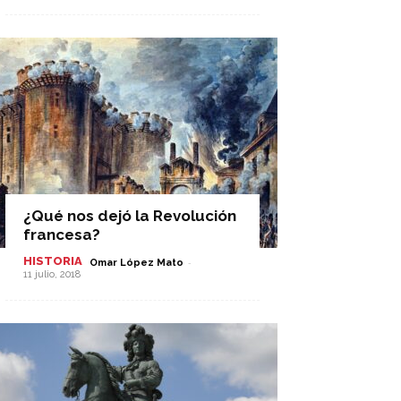
¿Qué nos dejó la Revolución
francesa?
HISTORIA
-
Omar López Mato
11 julio, 2018