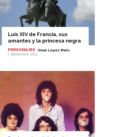
Luis XIV de Francia, sus
amantes y la princesa negra
PERSONAJES
-
Omar López Mato
1 septiembre, 2023