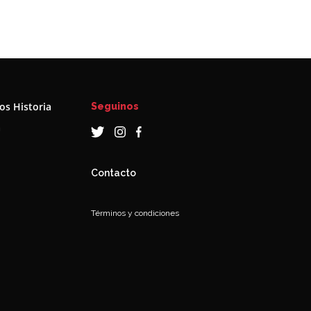
s Historia
Seguinos
a
Contacto
Términos y condiciones