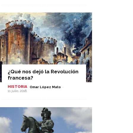
¿Qué nos dejó la Revolución
francesa?
HISTORIA
-
Omar López Mato
11 julio, 2018