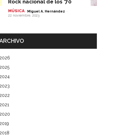
Rock nacional de los ’70
MÚSICA
-
Miguel A. Hernández
22 noviembre, 2023
ARCHIVO
2026
2025
2024
2023
2022
2021
2020
2019
2018