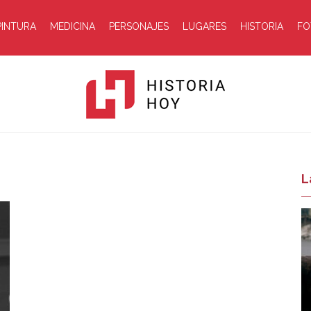
PINTURA
MEDICINA
PERSONAJES
LUGARES
HISTORIA
FO
Historia
L
Hoy