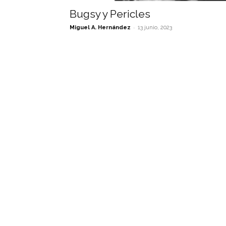
Bugsy y Pericles
-
Miguel A. Hernández
13 junio, 2023