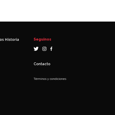
s Historia
Seguinos
a
Contacto
Términos y condiciones