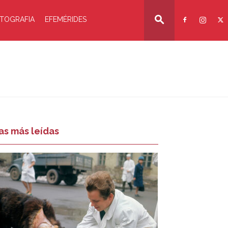
TOGRAFIA
EFEMÉRIDES
as más leídas