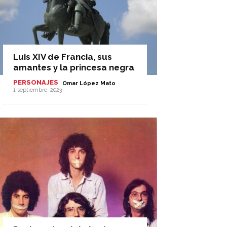
Luis XIV de Francia, sus
amantes y la princesa negra
PERSONAJES
-
Omar López Mato
1 septiembre, 2023