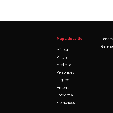
Tenemo
Mapa del sitio
Galerí
Música
Pintura
Medicina
Personajes
Lugares
Historia
Fotografía
Efemérides