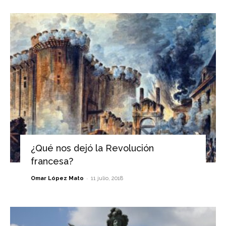
¿Qué nos dejó la Revolución
francesa?
-
Omar López Mato
11 julio, 2018