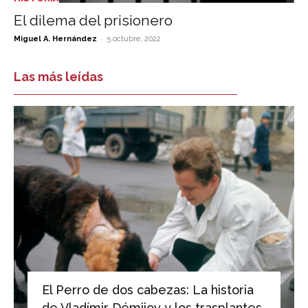
El dilema del prisionero
-
Miguel A. Hernández
5 octubre, 2022
Las más leídas
El Perro de dos cabezas: La historia
de Vladímir Démijov y los trasplantes