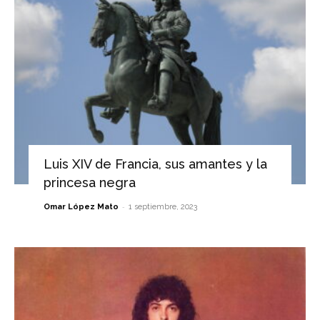
Luis XIV de Francia, sus amantes y la
princesa negra
-
Omar López Mato
1 septiembre, 2023