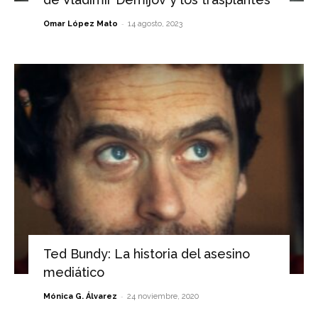
-
Omar López Mato
14 agosto, 2023
Ted Bundy: La historia del asesino
mediático
-
Mónica G. Álvarez
24 noviembre, 2020