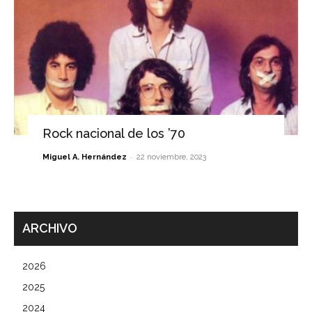
Rock nacional de los ’70
-
Miguel A. Hernández
22 noviembre, 2023
ARCHIVO
2026
2025
2024