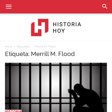
Inicio
Etiquetas
Merrill M. Flood
Historia
Etiqueta: Merrill M. Flood
Hoy
HISTORIA