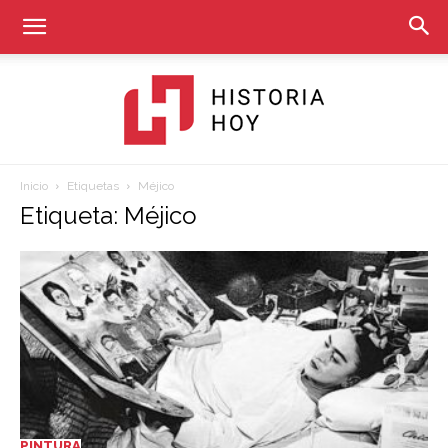
Inicio
Etiquetas
Méjico
Historia
Etiqueta: Méjico
Hoy
PINTURA