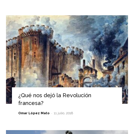
¿Qué nos dejó la Revolución
francesa?
-
Omar López Mato
11 julio, 2018