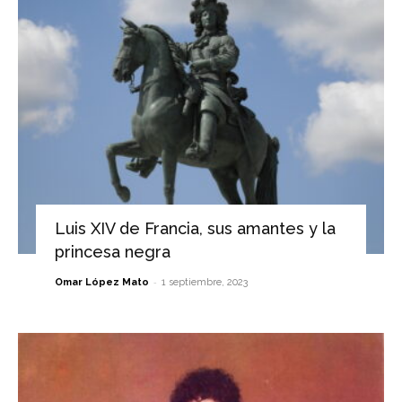
Luis XIV de Francia, sus amantes y la
princesa negra
-
Omar López Mato
1 septiembre, 2023