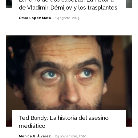
de Vladímir Démijov y los trasplantes
-
Omar López Mato
14 agosto, 2023
Ted Bundy: La historia del asesino
mediático
-
Mónica G. Álvarez
24 noviembre, 2020