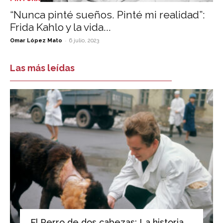
“Nunca pinté sueños. Pinté mi realidad”:
Frida Kahlo y la vida...
-
Omar López Mato
6 julio, 2023
Las más leídas
El Perro de dos cabezas: La historia