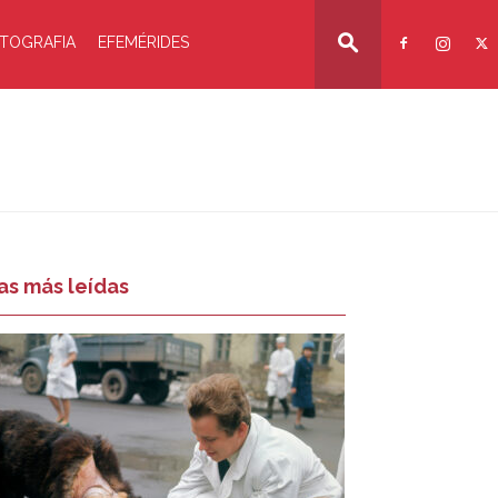
TOGRAFIA
EFEMÉRIDES
as más leídas