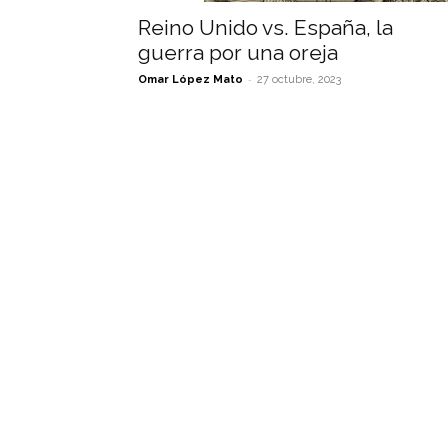
Reino Unido vs. España, la
guerra por una oreja
-
Omar López Mato
27 octubre, 2023