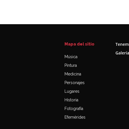
Tenemo
Mapa del sitio
Galerí
Música
Pintura
Medicina
Personajes
Lugares
Historia
Fotografía
Efemérides