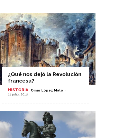
¿Qué nos dejó la Revolución
francesa?
HISTORIA
-
Omar López Mato
11 julio, 2018