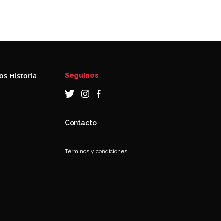
s Historia
Seguinos
a
Contacto
Términos y condiciones