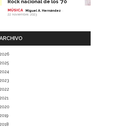
Rock nacional de los ’70
MÚSICA
-
Miguel A. Hernández
22 noviembre, 2023
ARCHIVO
2026
2025
2024
2023
2022
2021
2020
2019
2018