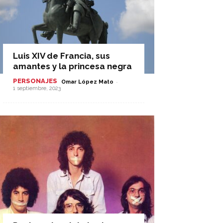
Luis XIV de Francia, sus
amantes y la princesa negra
PERSONAJES
-
Omar López Mato
1 septiembre, 2023