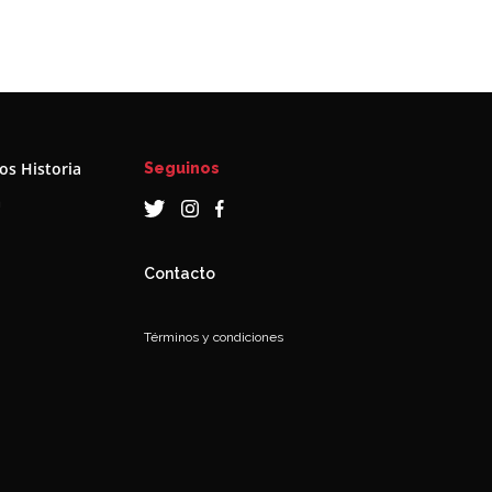
s Historia
Seguinos
a
Contacto
Términos y condiciones