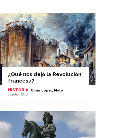
¿Qué nos dejó la Revolución
francesa?
HISTORIA
-
Omar López Mato
11 julio, 2018