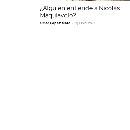
¿Alguien entiende a Nicolás
Maquiavelo?
-
Omar López Mato
29 junio, 2024