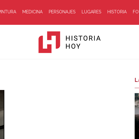
PINTURA
MEDICINA
PERSONAJES
LUGARES
HISTORIA
FO
Historia
L
Hoy