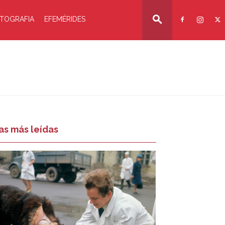
TOGRAFIA
EFEMÉRIDES
as más leídas