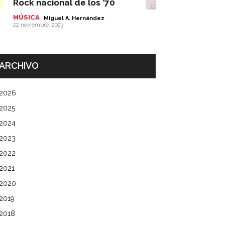
Rock nacional de los ’70
MÚSICA
-
Miguel A. Hernández
22 noviembre, 2023
ARCHIVO
2026
2025
2024
2023
2022
2021
2020
2019
2018