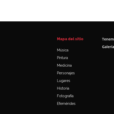
Tenemo
Mapa del sitio
Galerí
Música
Pintura
Medicina
Personajes
Lugares
Historia
Fotografía
Efemérides