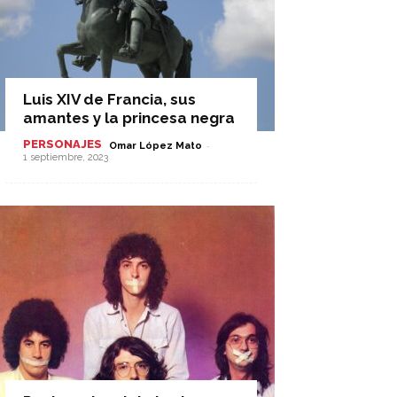
Luis XIV de Francia, sus
amantes y la princesa negra
PERSONAJES
-
Omar López Mato
1 septiembre, 2023