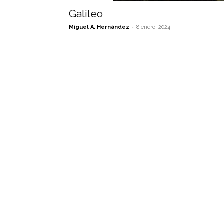
Galileo
-
Miguel A. Hernández
8 enero, 2024