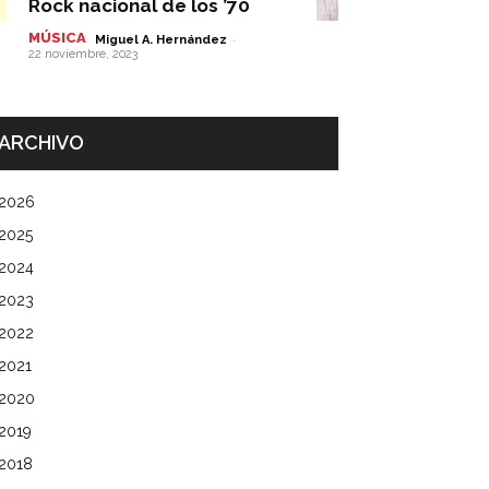
Rock nacional de los ’70
MÚSICA
-
Miguel A. Hernández
22 noviembre, 2023
ARCHIVO
2026
2025
2024
2023
2022
2021
2020
2019
2018