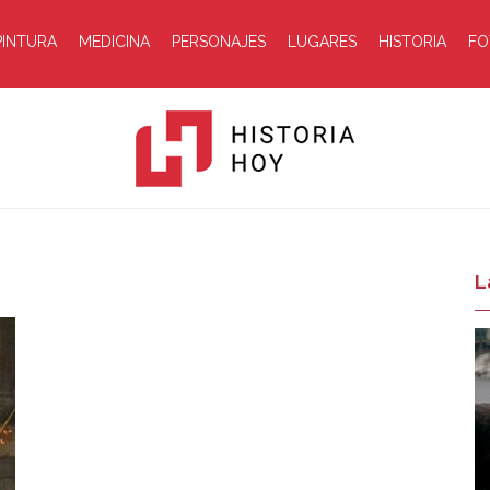
PINTURA
MEDICINA
PERSONAJES
LUGARES
HISTORIA
FO
Historia
L
Hoy