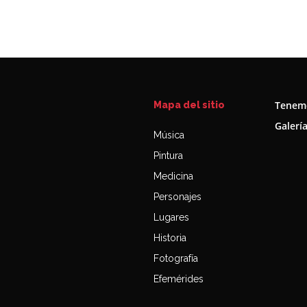
Tenemo
Mapa del sitio
Galerí
Música
Pintura
Medicina
Personajes
Lugares
Historia
Fotografía
Efemérides