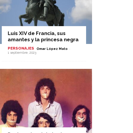
Luis XIV de Francia, sus
amantes y la princesa negra
PERSONAJES
-
Omar López Mato
1 septiembre, 2023