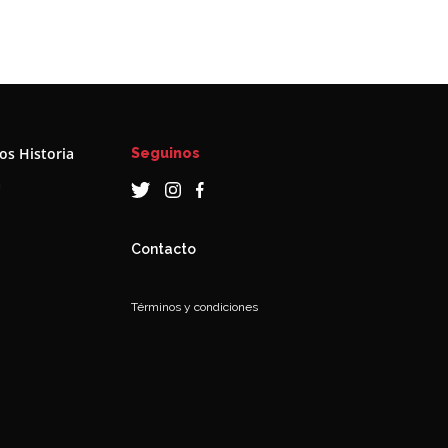
s Historia
Seguinos
a
Contacto
Términos y condiciones