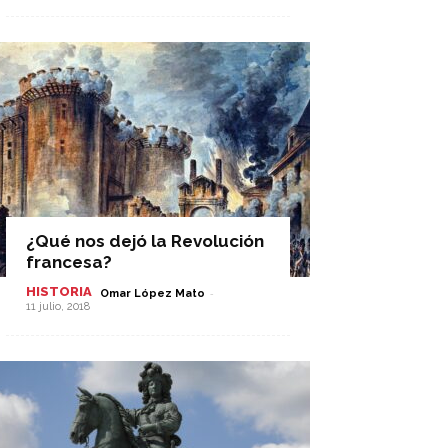
¿Qué nos dejó la Revolución
francesa?
HISTORIA
-
Omar López Mato
11 julio, 2018