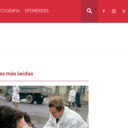
TOGRAFIA
EFEMÉRIDES
as más leídas